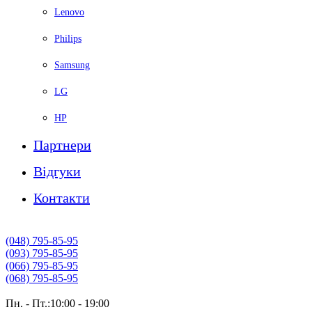
Lenovo
Philips
Samsung
LG
HP
Партнери
Вiдгуки
Контакти
(048) 795-85-95
(093) 795-85-95
(066) 795-85-95
(068) 795-85-95
Пн. - Пт.:10:00 - 19:00