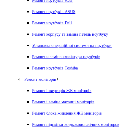
Ремонт ноутбуків Acer
Ремонт ноутбуків ASUS
Ремонт ноутбуків Dell
Ремонт корпусу та заміна петель ноутбуку
Установка операційної системи на ноутбуки
Ремонт и заміна клавіатури ноутбуків
Ремонт ноутбуків Toshiba
+
Ремонт моніторів
Ремонт інверторів ЖК моніторів
Ремонт і заміна матриці моніторів
Ремонт блока живлення ЖК моніторів
Ремонт підсвітки жидкокристалічних моніторов