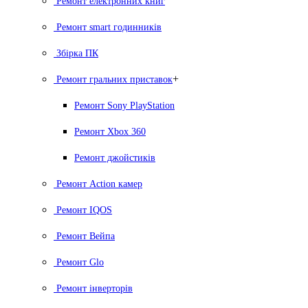
Ремонт електронних книг
Ремонт smart годинників
Збірка ПК
+
Ремонт гральних приставок
Ремонт Sony PlayStation
Ремонт Xbox 360
Ремонт джойстиків
Ремонт Action камер
Ремонт IQOS
Ремонт Вейпа
Ремонт Glo
Ремонт інверторів