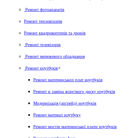
Ремонт фотоапаратів
Ремонт тепловізорів
Ремонт квадрокоптерів та дронів
Ремонт телевізорів
Ремонт мережевого обладнання
+
Ремонт ноутбуків
Ремонт материнських плат ноутбуків
Ремонт и заміна жорсткого диску ноутбуків
Модернізація (апгрейд) ноутбуків
Ремонт матриці ноутбуку
Ремонт мостів материнської плати ноутбуків