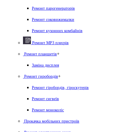
Ремонт парогенераторiв
Ремонт соковижималки
Ремонт кухонних комбайнів
Ремонт MP3 плеєрів
+
Ремонт планшетів
Заміна дисплея
+
Ремонт гиробордiв
Ремонт гіробордів, гіроскутерів
Ремонт сигвеїв
Ремонт моноколіс
Прокачка мобільних пристроїв