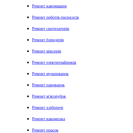
Ремонт кавомашин
Ремонт роботів-пилососів
Ремонт синтезаторів
Ремонт блендерiв
Ремонт мiксерiв
Ремонт електрочайників
Ремонт мультиварок
Ремонт пароварок
Ремонт м'ясорубок
Ремонт хлiбопечi
Ремонт кавомолка
Ремонт прасок