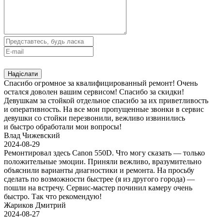
Спасибо огромное за квалифицированный ремонт! Очень
остался доволен вашим сервисом! Спасибо за скидки!
Девушкам за стойкой отдельное спасибо за их приветливость
и оперативность. На все мои пропущенные звонки в сервис
девушки со стойки перезвонили, вежливо извинились
и быстро обработали мои вопросы!
Влад Чижевский
2024-08-29
Ремонтировал здесь Canon 550D. Что могу сказать — только
положительные эмоции. Приняли вежливо, вразумительно
объяснили варианты диагностики и ремонта. На просьбу
сделать по возможности быстрее (я из другого города) —
пошли на встречу. Сервис-мастер починил камеру очень
быстро. Так что рекомендую!
Жариков Дмитрий
2024-08-27