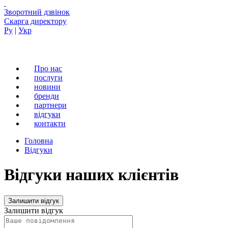
Зворотний дзвінок
Скарга директору
Ру
|
Укр
Про нас
послуги
новини
бренди
партнери
вiдгуки
контакти
Головна
Відгуки
Відгуки наших клієнтів
Залишити відгук
Залишити відгук