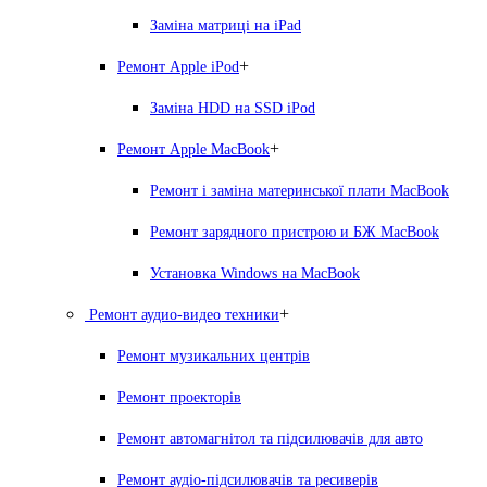
Заміна матриці на iPad
+
Ремонт Apple iPod
Заміна HDD на SSD iPod
+
Ремонт Apple MacBook
Ремонт і заміна материнської плати MacBook
Ремонт зарядного пристрою и БЖ MacBook
Установка Windows на MacBook
+
Ремонт аудио-видео техники
Ремонт музикальних центрів
Ремонт проекторів
Ремонт автомагнітол та підсилювачів для авто
Ремонт аудіо-підсилювачів та ресиверів