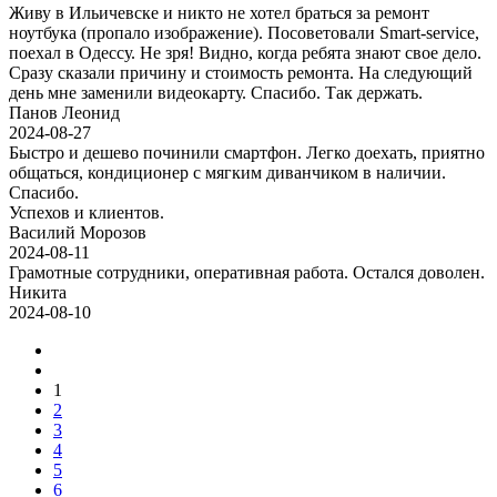
Живу в Ильичевске и никто не хотел браться за ремонт
ноутбука (пропало изображение). Посоветовали Smart-service,
поехал в Одессу. Не зря! Видно, когда ребята знают свое дело.
Сразу сказали причину и стоимость ремонта. На следующий
день мне заменили видеокарту. Спасибо. Так держать.
Панов Леонид
2024-08-27
Быстро и дешево починили смартфон. Легко доехать, приятно
общаться, кондиционер с мягким диванчиком в наличии.
Спасибо.
Успехов и клиентов.
Василий Морозов
2024-08-11
Грамотные сотрудники, оперативная работа. Остался доволен.
Никита
2024-08-10
1
2
3
4
5
6