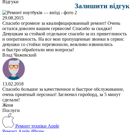
Відгуки
Залишити відгук
29.08.2015
Спасибо огромное за квалифицированный ремонт! Очень
остался доволен вашим сервисом! Спасибо за скидки!
Девушкам за стойкой отдельное спасибо за их приветливость
и оперативность. На все мои пропущенные звонки в сервис
девушки со стойки перезвонили, вежливо извинились
и быстро обработали мои вопросы!
Влад Чижевский
13.02.2018
Спасибо большое за качественное и быстрое обслуживание,
очень приятный персонал! Заглючил гироборд, за 5 минут
сделали!
Женя
Послуги
Ремонт техніки Apple
Ремонт Apple iPhone