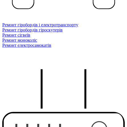
Ремонт гіробордів і електротранспорту
Ремонт гіробордів гіроскутерів
Ремонт сігвеїв
Ремонт моноколіс
Ремонт електросамокатів