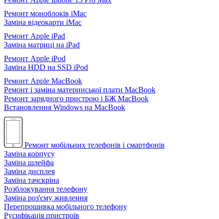
Ремонт моноблоків iMac
Заміна відеокарти iMac
Ремонт Apple iPad
Заміна матриці на iPad
Ремонт Apple iPod
Заміна HDD на SSD iPod
Ремонт Apple MacBook
Ремонт і заміна материнської плати MacBook
Ремонт зарядного пристрою і БЖ MacBook
Встановлення Windows на MacBook
Ремонт мобільних телефонів і смартфонів
Заміна корпусу
Заміна шлейфа
Заміна дисплея
Заміна тачскріна
Розблокування телефону
Заміна роз'єму живлення
Перепрошивка мобільного телефону
Русифікація пристроїв