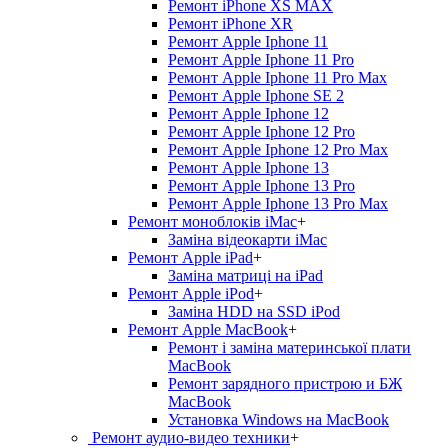
Ремонт iPhone XS MAX
Ремонт iPhone XR
Ремонт Apple Iphone 11
Ремонт Apple Iphone 11 Pro
Ремонт Apple Iphone 11 Pro Max
Ремонт Apple Iphone SE 2
Ремонт Apple Iphone 12
Ремонт Apple Iphone 12 Pro
Ремонт Apple Iphone 12 Pro Max
Ремонт Apple Iphone 13
Ремонт Apple Iphone 13 Pro
Ремонт Apple Iphone 13 Pro Max
Ремонт моноблоків iMac
+
Заміна відеокарти iMac
Ремонт Apple iPad
+
Заміна матриці на iPad
Ремонт Apple iPod
+
Заміна HDD на SSD iPod
Ремонт Apple MacBook
+
Ремонт і заміна материнської плати
MacBook
Ремонт зарядного пристрою и БЖ
MacBook
Установка Windows на MacBook
Ремонт аудио-видео техники
+