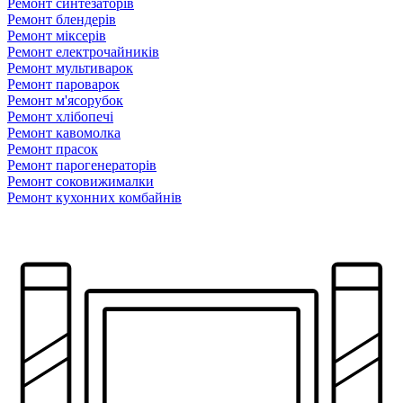
Ремонт синтезаторів
Ремонт блендерiв
Ремонт мiксерiв
Ремонт електрочайників
Ремонт мультиварок
Ремонт пароварок
Ремонт м'ясорубок
Ремонт хлiбопечi
Ремонт кавомолка
Ремонт прасок
Ремонт парогенераторiв
Ремонт соковижималки
Ремонт кухонних комбайнів