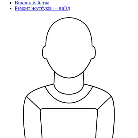
Виклик майстра
Ремонт ноутбукiв — виїзд