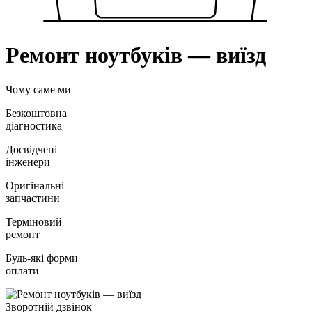
Ремонт ноутбукiв — виїзд
Чому саме ми
Безкоштовна
діагностика
Досвідчені
інженери
Оригінальні
запчастини
Терміновий
ремонт
Будь-які форми
оплати
Зворотній дзвінок