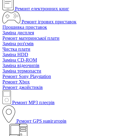
Ремонт електронних книг
Ремонт ігрових приставок
Прошивка приставок
Заміна дисплея
Ремонт материнської плати
Заміна роз'ємів
Чистка плати
Заміна HDD
Заміна CD-ROM
Заміна відеочипів
Заміна термопасти
Ремонт Sony Playstation
Ремонт Xbox
Ремонт джойстиків
Ремонт MP3 плеєрів
Ремонт GPS навігаторів