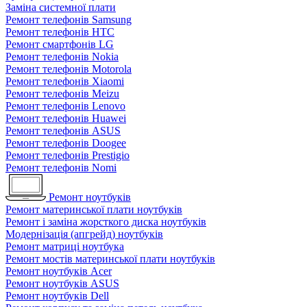
Заміна системної плати
Ремонт телефонів Samsung
Ремонт телефонів HTC
Ремонт смартфонів LG
Ремонт телефонів Nokia
Ремонт телефонів Motorola
Ремонт телефонів Xiaomi
Ремонт телефонів Meizu
Ремонт телефонів Lenovo
Ремонт телефонів Huawei
Ремонт телефонів ASUS
Ремонт телефонів Doogee
Ремонт телефонів Prestigio
Ремонт телефонів Nomi
Ремонт ноутбуків
Ремонт материнської плати ноутбуків
Ремонт і заміна жорсткого диска ноутбуків
Модернізація (апгрейд) ноутбуків
Ремонт матриці ноутбука
Ремонт мостів материнської плати ноутбуків
Ремонт ноутбуків Acer
Ремонт ноутбуків ASUS
Ремонт ноутбуків Dell