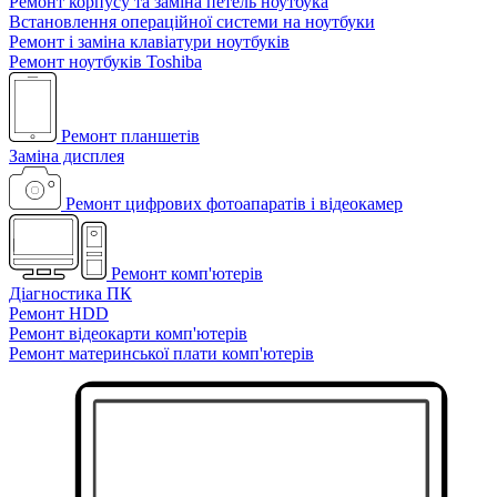
Ремонт корпусу та заміна петель ноутбука
Встановлення операційної системи на ноутбуки
Ремонт і заміна клавіатури ноутбуків
Ремонт ноутбуків Toshiba
Ремонт планшетів
Заміна дисплея
Ремонт цифрових фотоапаратів і відеокамер
Ремонт комп'ютерів
Діагностика ПК
Ремонт HDD
Ремонт відеокарти комп'ютерів
Ремонт материнської плати комп'ютерів