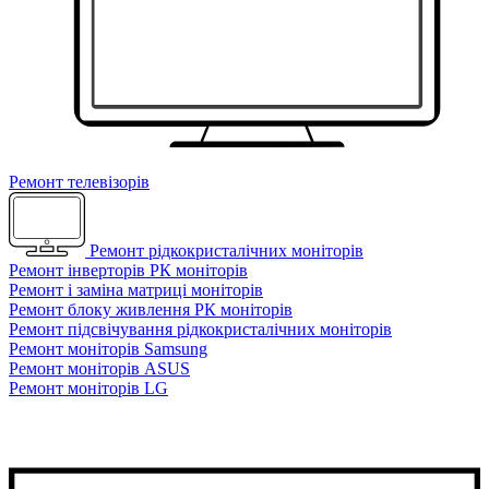
Ремонт телевізорів
Ремонт рідкокристалічних моніторів
Ремонт інверторів РК моніторів
Ремонт і заміна матриці моніторів
Ремонт блоку живлення РК моніторів
Ремонт підсвічування рідкокристалічних моніторів
Ремонт моніторів Samsung
Ремонт моніторів ASUS
Ремонт моніторів LG