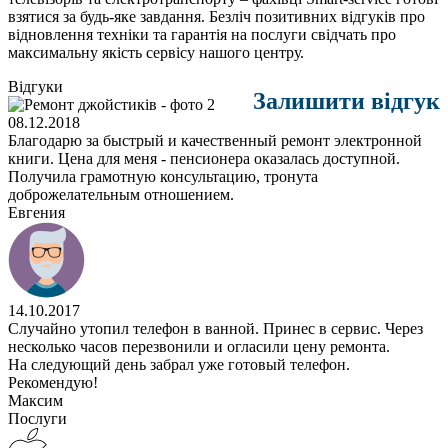
взятися за будь-яке завдання. Безліч позитивних відгуків про
відновлення техніки та гарантія на послуги свідчать про
максимальну якість сервісу нашого центру.
Відгуки
Залишити відгук
08.12.2018
Благодарю за быстрый и качественный ремонт электронной
книги. Цена для меня - пенсионера оказалась доступной.
Получила грамотную консультацию, тронута
доброжелательным отношением.
Евгения
14.10.2017
Случайно утопил телефон в ванной. Принес в сервис. Через
несколько часов перезвонили и огласили цену ремонта.
На следующий день забрал уже готовый телефон.
Рекомендую!
Максим
Послуги