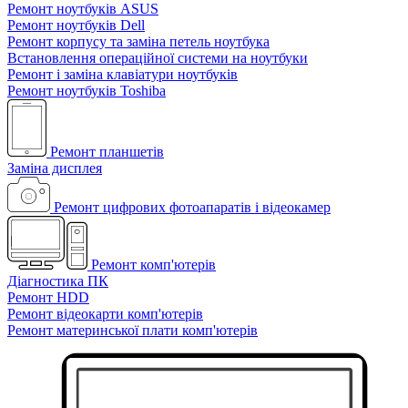
Ремонт ноутбуків ASUS
Ремонт ноутбуків Dell
Ремонт корпусу та заміна петель ноутбука
Встановлення операційної системи на ноутбуки
Ремонт і заміна клавіатури ноутбуків
Ремонт ноутбуків Toshiba
Ремонт планшетів
Заміна дисплея
Ремонт цифрових фотоапаратів і відеокамер
Ремонт комп'ютерів
Діагностика ПК
Ремонт HDD
Ремонт відеокарти комп'ютерів
Ремонт материнської плати комп'ютерів