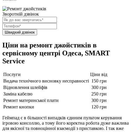
Зворотній дзвінок
Ціни на ремонт джойстиків в
сервісному центрі Одеса, SMART
Service
Послуги
Ціни від
Видача технічного висновку несправності
150 грн
Відновлення шлейфів
300 грн
Заміна кабелю
250 грн
Ремонт материнської плати
300 грн
Ремонт кнопки
120 грн
Геймпад є в більшості випадків єдиним пультом керування
ігровою консоллю, а тому його коректна робота дуже важлива
для якісної та повноцінної взаємодії з приставкою. І так вже