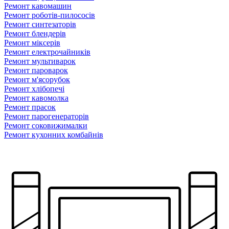
Ремонт кавомашин
Ремонт роботів-пилососів
Ремонт синтезаторів
Ремонт блендерiв
Ремонт мiксерiв
Ремонт електрочайників
Ремонт мультиварок
Ремонт пароварок
Ремонт м'ясорубок
Ремонт хлiбопечi
Ремонт кавомолка
Ремонт прасок
Ремонт парогенераторiв
Ремонт соковижималки
Ремонт кухонних комбайнів