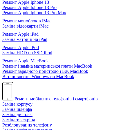
Ремонт Apple Iphone 13
Ремонт Apple Iphone 13 Pro
Ремонт Apple Iphone 13 Pro Max
Ремонт моноблоків iMac
Заміна відеокарти iMac
Ремонт Apple iPad
Заміна матриці на iPad
Ремонт Apple iPod
Заміна HDD на SSD iPod
Ремонт Apple MacBook
Ремонт і заміна материнської плати MacBook
Ремонт зарядного пристрою і БЖ MacBook
Встановлення Windows на MacBook
Ремонт мобільних телефонів і смартфонів
Заміна корпусу
Заміна шлейфа
Заміна дисплея
Заміна тачскріна
Розблокування телефону