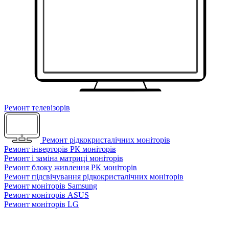
Ремонт телевізорів
Ремонт рідкокристалічних моніторів
Ремонт інверторів РК моніторів
Ремонт і заміна матриці моніторів
Ремонт блоку живлення РК моніторів
Ремонт підсвічування рідкокристалічних моніторів
Ремонт моніторів Samsung
Ремонт моніторів ASUS
Ремонт моніторів LG