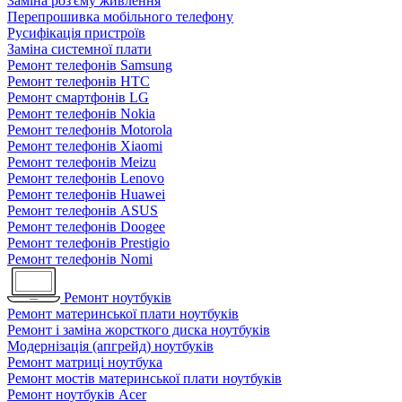
Заміна роз'єму живлення
Перепрошивка мобільного телефону
Русифікація пристроїв
Заміна системної плати
Ремонт телефонів Samsung
Ремонт телефонів HTC
Ремонт смартфонів LG
Ремонт телефонів Nokia
Ремонт телефонів Motorola
Ремонт телефонів Xiaomi
Ремонт телефонів Meizu
Ремонт телефонів Lenovo
Ремонт телефонів Huawei
Ремонт телефонів ASUS
Ремонт телефонів Doogee
Ремонт телефонів Prestigio
Ремонт телефонів Nomi
Ремонт ноутбуків
Ремонт материнської плати ноутбуків
Ремонт і заміна жорсткого диска ноутбуків
Модернізація (апгрейд) ноутбуків
Ремонт матриці ноутбука
Ремонт мостів материнської плати ноутбуків
Ремонт ноутбуків Acer