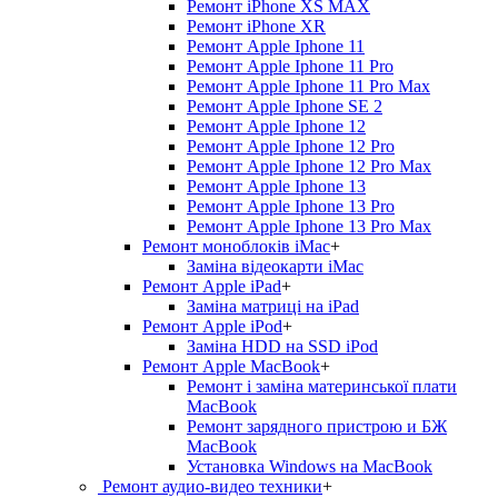
Ремонт iPhone XS MAX
Ремонт iPhone XR
Ремонт Apple Iphone 11
Ремонт Apple Iphone 11 Pro
Ремонт Apple Iphone 11 Pro Max
Ремонт Apple Iphone SE 2
Ремонт Apple Iphone 12
Ремонт Apple Iphone 12 Pro
Ремонт Apple Iphone 12 Pro Max
Ремонт Apple Iphone 13
Ремонт Apple Iphone 13 Pro
Ремонт Apple Iphone 13 Pro Max
Ремонт моноблоків iMac
+
Заміна відеокарти iMac
Ремонт Apple iPad
+
Заміна матриці на iPad
Ремонт Apple iPod
+
Заміна HDD на SSD iPod
Ремонт Apple MacBook
+
Ремонт і заміна материнської плати
MacBook
Ремонт зарядного пристрою и БЖ
MacBook
Установка Windows на MacBook
Ремонт аудио-видео техники
+