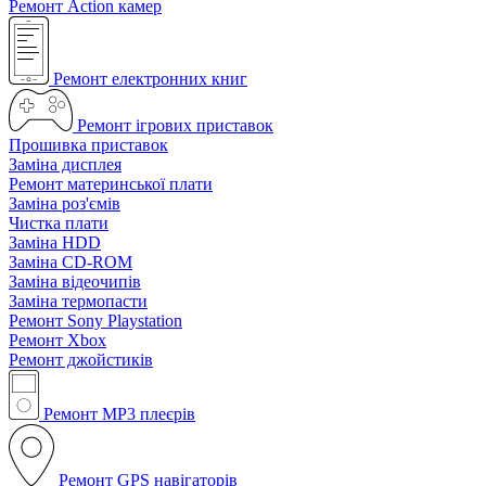
Ремонт Action камер
Ремонт електронних книг
Ремонт ігрових приставок
Прошивка приставок
Заміна дисплея
Ремонт материнської плати
Заміна роз'ємів
Чистка плати
Заміна HDD
Заміна CD-ROM
Заміна відеочипів
Заміна термопасти
Ремонт Sony Playstation
Ремонт Xbox
Ремонт джойстиків
Ремонт MP3 плеєрів
Ремонт GPS навігаторів