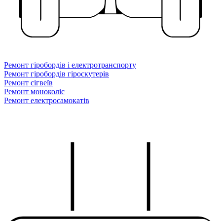
Ремонт гіробордів і електротранспорту
Ремонт гіробордів гіроскутерів
Ремонт сігвеїв
Ремонт моноколіс
Ремонт електросамокатів