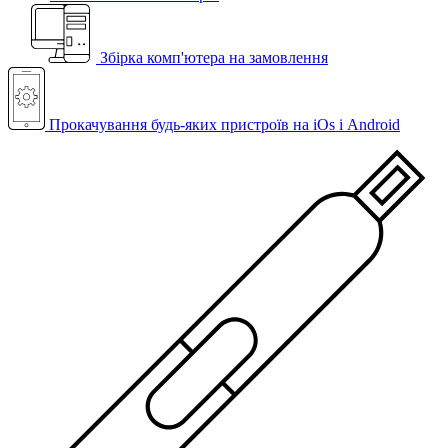
Збірка комп'ютера на замовлення
Прокачування будь-яких пристроїв на iOs і Android