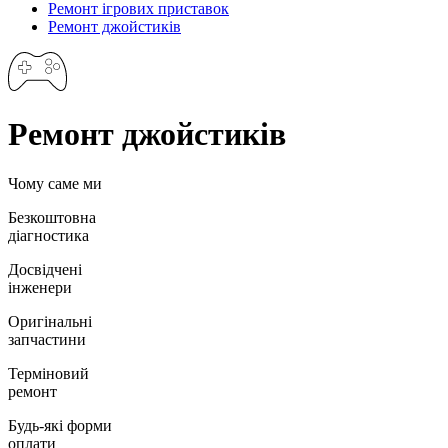
Ремонт ігрових приставок
Ремонт джойстиків
Ремонт джойстиків
Чому саме ми
Безкоштовна
діагностика
Досвідчені
інженери
Оригінальні
запчастини
Терміновий
ремонт
Будь-які форми
оплати