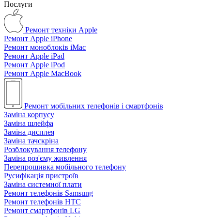
Послуги
Ремонт техніки Apple
Ремонт Apple iPhone
Ремонт моноблоків iMac
Ремонт Apple iPad
Ремонт Apple iPod
Ремонт Apple MacBook
Ремонт мобільних телефонів і смартфонів
Заміна корпусу
Заміна шлейфа
Заміна дисплея
Заміна тачскріна
Розблокування телефону
Заміна роз'єму живлення
Перепрошивка мобільного телефону
Русифікація пристроїв
Заміна системної плати
Ремонт телефонів Samsung
Ремонт телефонів HTC
Ремонт смартфонів LG