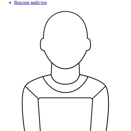
Виклик майстра