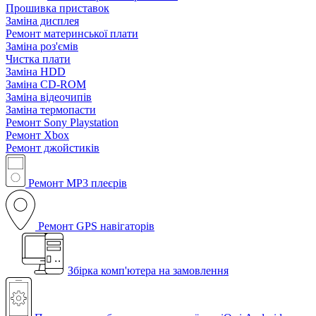
Прошивка приставок
Заміна дисплея
Ремонт материнської плати
Заміна роз'ємів
Чистка плати
Заміна HDD
Заміна CD-ROM
Заміна відеочипів
Заміна термопасти
Ремонт Sony Playstation
Ремонт Xbox
Ремонт джойстиків
Ремонт MP3 плеєрів
Ремонт GPS навігаторів
Збірка комп'ютера на замовлення