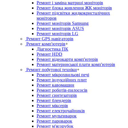
Ремонт і заміна матриці моніторів
Ремонт блока живлення ЖК моніторів
Ремонт підсвітки жидкокристалічних
моніторов
Ремонт моніторів Samsung
Ремонт моніторів ASUS
Ремонт моніторів LG
Ремонт GPS навігаторів
Ремонт комп'ютерів
+
Діагностика ПК
Ремонт HDD
Ремонт відеокарти комп'ютерів
Ремонт материнської плати комп'ютерів
Ремонт побутової техніки
+
Ремонт мікрохвильові печі
Ремонт індукційних плит
Ремонт кавомашин
Ремонт роботів-пилососів
Ремонт синтезаторів
Ремонт блендерiв
Ремонт мiксерiв
Ремонт електрочайників
Ремонт мультиварок
Ремонт пароварок
Ремонт м'ясорубок