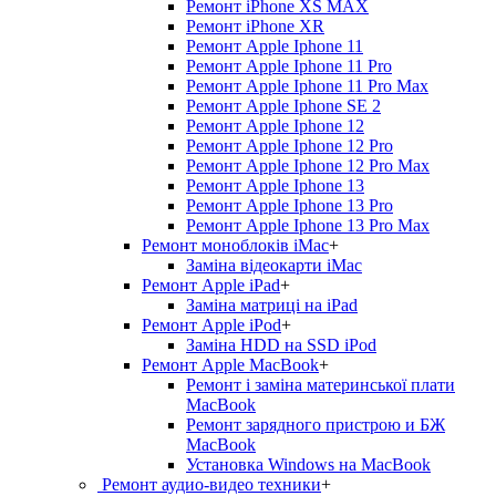
Ремонт iPhone XS MAX
Ремонт iPhone XR
Ремонт Apple Iphone 11
Ремонт Apple Iphone 11 Pro
Ремонт Apple Iphone 11 Pro Max
Ремонт Apple Iphone SE 2
Ремонт Apple Iphone 12
Ремонт Apple Iphone 12 Pro
Ремонт Apple Iphone 12 Pro Max
Ремонт Apple Iphone 13
Ремонт Apple Iphone 13 Pro
Ремонт Apple Iphone 13 Pro Max
Ремонт моноблоків iMac
+
Заміна відеокарти iMac
Ремонт Apple iPad
+
Заміна матриці на iPad
Ремонт Apple iPod
+
Заміна HDD на SSD iPod
Ремонт Apple MacBook
+
Ремонт і заміна материнської плати
MacBook
Ремонт зарядного пристрою и БЖ
MacBook
Установка Windows на MacBook
Ремонт аудио-видео техники
+