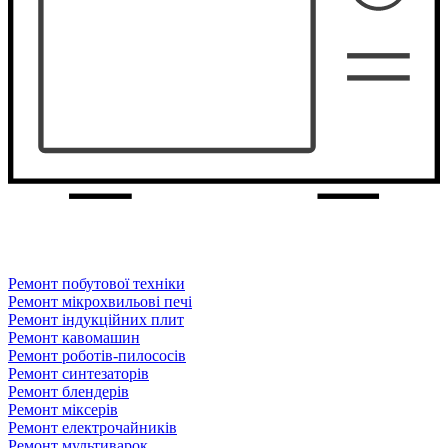
Ремонт побутової техніки
Ремонт мікрохвильові печі
Ремонт індукційних плит
Ремонт кавомашин
Ремонт роботів-пилососів
Ремонт синтезаторів
Ремонт блендерiв
Ремонт мiксерiв
Ремонт електрочайників
Ремонт мультиварок