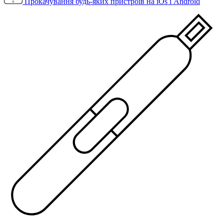
Прокачування будь-яких пристроїв на iOs і Android