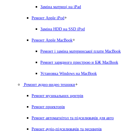
Заміна матриці на iPad
+
Ремонт Apple iPod
Заміна HDD на SSD iPod
+
Ремонт Apple MacBook
Ремонт і заміна материнської плати MacBook
Ремонт зарядного пристрою и БЖ MacBook
Установка Windows на MacBook
+
Ремонт аудио-видео техники
Ремонт музикальних центрів
Ремонт проекторів
Ремонт автомагнітол та підсилювачів для авто
Ремонт аудіо-підсилювачів та ресиверів