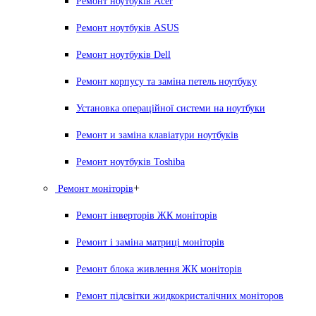
Ремонт ноутбуків Acer
Ремонт ноутбуків ASUS
Ремонт ноутбуків Dell
Ремонт корпусу та заміна петель ноутбуку
Установка операційної системи на ноутбуки
Ремонт и заміна клавіатури ноутбуків
Ремонт ноутбуків Toshiba
+
Ремонт моніторів
Ремонт інверторів ЖК моніторів
Ремонт і заміна матриці моніторів
Ремонт блока живлення ЖК моніторів
Ремонт підсвітки жидкокристалічних моніторов