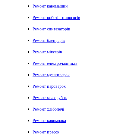
Ремонт кавомашин
Ремонт роботів-пилососів
Ремонт синтезаторів
Ремонт блендерiв
Ремонт мiксерiв
Ремонт електрочайників
Ремонт мультиварок
Ремонт пароварок
Ремонт м'ясорубок
Ремонт хлiбопечi
Ремонт кавомолка
Ремонт прасок