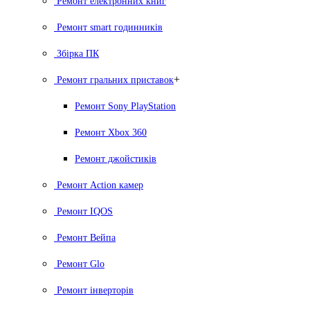
Ремонт електронних книг
Ремонт smart годинників
Збірка ПК
+
Ремонт гральних приставок
Ремонт Sony PlayStation
Ремонт Xbox 360
Ремонт джойстиків
Ремонт Action камер
Ремонт IQOS
Ремонт Вейпа
Ремонт Glo
Ремонт інверторів