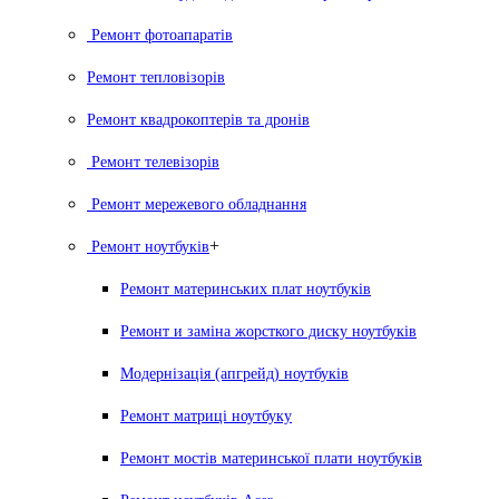
Ремонт фотоапаратів
Ремонт тепловізорів
Ремонт квадрокоптерів та дронів
Ремонт телевізорів
Ремонт мережевого обладнання
+
Ремонт ноутбуків
Ремонт материнських плат ноутбуків
Ремонт и заміна жорсткого диску ноутбуків
Модернізація (апгрейд) ноутбуків
Ремонт матриці ноутбуку
Ремонт мостів материнської плати ноутбуків