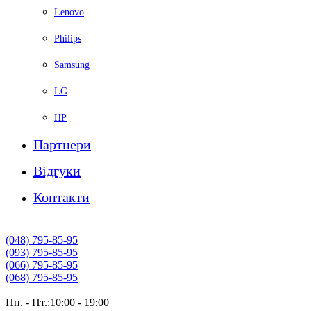
Lenovo
Philips
Samsung
LG
HP
Партнери
Вiдгуки
Контакти
(048) 795-85-95
(093) 795-85-95
(066) 795-85-95
(068) 795-85-95
Пн. - Пт.:10:00 - 19:00