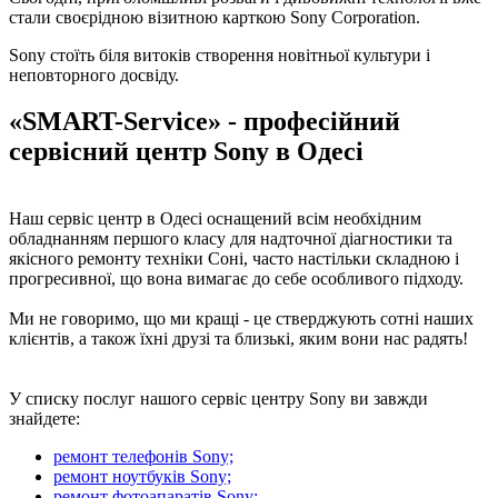
стали своєрідною візитною карткою Sony Corporation.
Sony стоїть біля витоків створення новітньої культури і
неповторного досвіду.
«SMART-Service» - професійний
сервісний центр Sony в Одесі
Наш сервіс центр в Одесі оснащений всім необхідним
обладнанням першого класу для надточної діагностики та
якісного ремонту техніки Соні, часто настільки складною і
прогресивної, що вона вимагає до себе особливого підходу.
Ми не говоримо, що ми кращі - це стверджують сотні наших
клієнтів, а також їхні друзі та близькі, яким вони нас радять!
У списку послуг нашого сервіс центру Sony ви завжди
знайдете:
ремонт телефонів Sony;
ремонт ноутбуків Sony;
ремонт фотоапаратів Sony;