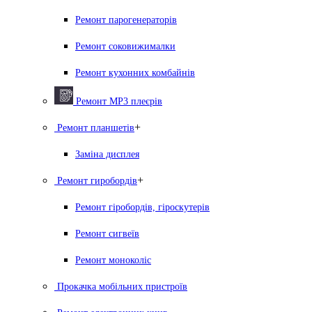
Ремонт парогенераторiв
Ремонт соковижималки
Ремонт кухонних комбайнів
Ремонт MP3 плеєрів
+
Ремонт планшетів
Заміна дисплея
+
Ремонт гиробордiв
Ремонт гіробордів, гіроскутерів
Ремонт сигвеїв
Ремонт моноколіс
Прокачка мобільних пристроїв