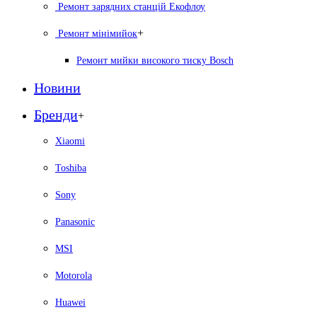
Ремонт зарядних станцій Екофлоу
+
Ремонт мiнiмийок
Ремонт мийки високого тиску Bosch
Новини
Бренди
+
Xiaomi
Toshiba
Sony
Panasonic
MSI
Motorola
Huawei