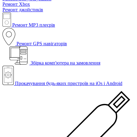
Ремонт Xbox
Ремонт джойстиків
Ремонт MP3 плеєрів
Ремонт GPS навігаторів
Збірка комп'ютера на замовлення
Прокачування будь-яких пристроїв на iOs і Android