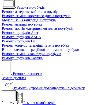
Ремонт ноутбуків
Ремонт материнської плати ноутбуків
Ремонт і заміна жорсткого диска ноутбуків
Модернізація (апгрейд) ноутбуків
Ремонт матриці ноутбука
Ремонт мостів материнської плати ноутбуків
Ремонт ноутбуків Acer
Ремонт ноутбуків ASUS
Ремонт ноутбуків Dell
Ремонт корпусу та заміна петель ноутбука
Встановлення операційної системи на ноутбуки
Ремонт і заміна клавіатури ноутбуків
Ремонт ноутбуків Toshiba
Ремонт планшетів
Заміна дисплея
Ремонт цифрових фотоапаратів і відеокамер
Ремонт комп'ютерів