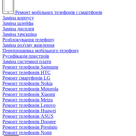
Ремонт мобільних телефонів і смартфонів
Заміна корпусу
Заміна шлейфа
Заміна дисплея
Заміна тачскріна
Розблокування телефону
Заміна роз'єму живлення
Перепрошивка мобільного телефону
Русифікація пристроїв
Заміна системної плати
Ремонт телефонів Samsung
Ремонт телефонів HTC
Ремонт смартфонів LG
Ремонт телефонів Nokia
Ремонт телефонів Motorola
Ремонт телефонів Xiaomi
Ремонт телефонів Meizu
Ремонт телефонів Lenovo
Ремонт телефонів Huawei
Ремонт телефонів ASUS
Ремонт телефонів Doogee
Ремонт телефонів Prestigio
Ремонт телефонів Nomi