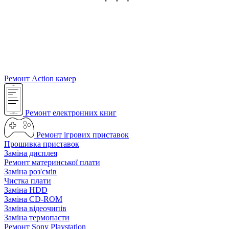
Ремонт Action камер
Ремонт електронних книг
Ремонт ігрових приставок
Прошивка приставок
Заміна дисплея
Ремонт материнської плати
Заміна роз'ємів
Чистка плати
Заміна HDD
Заміна CD-ROM
Заміна відеочипів
Заміна термопасти
Ремонт Sony Playstation