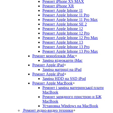
Ремонт iPhone XS MAX
Ремонт iPhone XR
Ремонт Apple Iphone 11
Ремонт Apple Iphone 11 Pro
Ремонт Apple Iphone 11 Pro Max
Ремонт Apple Iphone SE 2
Ремонт Apple Iphone 12
Ремонт Apple Iphone 12 Pro
Ремонт Apple Iphone 12 Pro Max
Ремонт Apple Iphone 13
Ремонт Apple Iphone 13 Pro
Ремонт Apple Iphone 13 Pro Max
Ремонт моноблоків iMac
+
Заміна відеокарти iMac
Ремонт Apple iPad
+
Заміна матриці на iPad
Ремонт Apple iPod
+
Заміна HDD на SSD iPod
Ремонт Apple MacBook
+
Ремонт і заміна материнської плати
MacBook
Ремонт зарядного пристрою и БЖ
MacBook
Установка Windows на MacBook
Ремонт аудио-видео техники
+