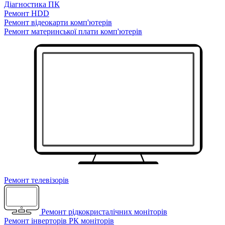
Діагностика ПК
Ремонт HDD
Ремонт відеокарти комп'ютерів
Ремонт материнської плати комп'ютерів
Ремонт телевізорів
Ремонт рідкокристалічних моніторів
Ремонт інверторів РК моніторів