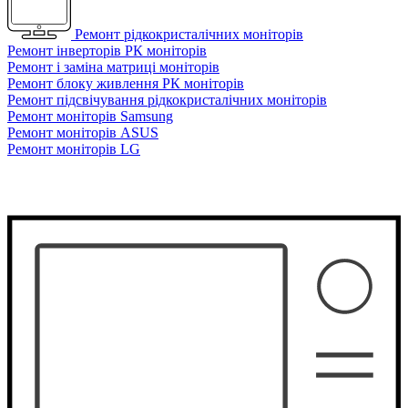
Ремонт рідкокристалічних моніторів
Ремонт інверторів РК моніторів
Ремонт і заміна матриці моніторів
Ремонт блоку живлення РК моніторів
Ремонт підсвічування рідкокристалічних моніторів
Ремонт моніторів Samsung
Ремонт моніторів ASUS
Ремонт моніторів LG