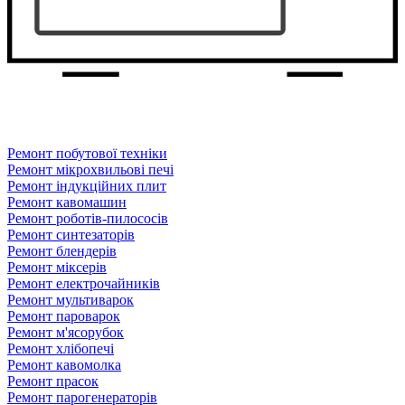
Ремонт побутової техніки
Ремонт мікрохвильові печі
Ремонт індукційних плит
Ремонт кавомашин
Ремонт роботів-пилососів
Ремонт синтезаторів
Ремонт блендерiв
Ремонт мiксерiв
Ремонт електрочайників
Ремонт мультиварок
Ремонт пароварок
Ремонт м'ясорубок
Ремонт хлiбопечi
Ремонт кавомолка
Ремонт прасок
Ремонт парогенераторiв