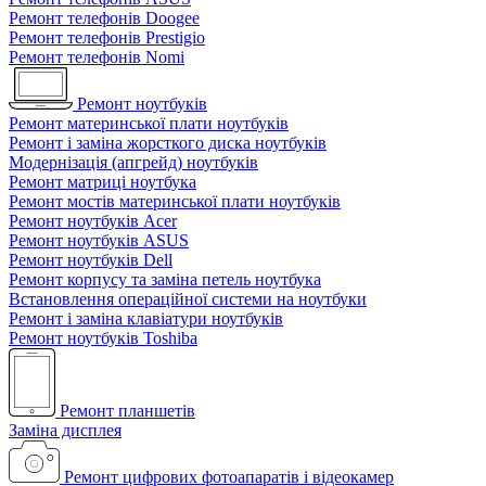
Ремонт телефонів Doogee
Ремонт телефонів Prestigio
Ремонт телефонів Nomi
Ремонт ноутбуків
Ремонт материнської плати ноутбуків
Ремонт і заміна жорсткого диска ноутбуків
Модернізація (апгрейд) ноутбуків
Ремонт матриці ноутбука
Ремонт мостів материнської плати ноутбуків
Ремонт ноутбуків Acer
Ремонт ноутбуків ASUS
Ремонт ноутбуків Dell
Ремонт корпусу та заміна петель ноутбука
Встановлення операційної системи на ноутбуки
Ремонт і заміна клавіатури ноутбуків
Ремонт ноутбуків Toshiba
Ремонт планшетів
Заміна дисплея
Ремонт цифрових фотоапаратів і відеокамер