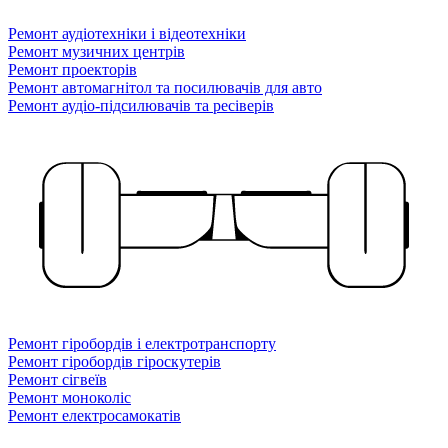
Ремонт аудіотехніки і відеотехніки
Ремонт музичних центрів
Ремонт проекторів
Ремонт автомагнітол та посилювачів для авто
Ремонт аудіо-підсилювачів та ресіверів
Ремонт гіробордів і електротранспорту
Ремонт гіробордів гіроскутерів
Ремонт сігвеїв
Ремонт моноколіс
Ремонт електросамокатів