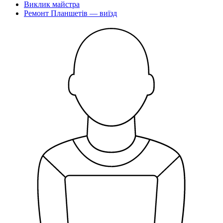
Виклик майстра
Ремонт Планшетiв — виїзд