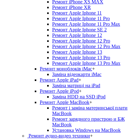
Ремонт iPhone XS MAX
Ремонт iPhone XR
Ремонт Apple Iphone 11
Ремонт Apple Iphone 11 Pro
Ремонт Apple Iphone 11 Pro Max
Ремонт Apple Iphone SE 2
Ремонт Apple Iphone 12
Ремонт Apple Iphone 12 Pro
Ремонт Apple Iphone 12 Pro Max
Ремонт Apple Iphone 13
Ремонт Apple Iphone 13 Pro
Ремонт Apple Iphone 13 Pro Max
Ремонт моноблоків iMac
+
Заміна відеокарти iMac
Ремонт Apple iPad
+
Заміна матриці на iPad
Ремонт Apple iPod
+
Заміна HDD на SSD iPod
Ремонт Apple MacBook
+
Ремонт і заміна материнської плати
MacBook
Ремонт зарядного пристрою и БЖ
MacBook
Установка Windows на MacBook
Ремонт аудио-видео техники
+