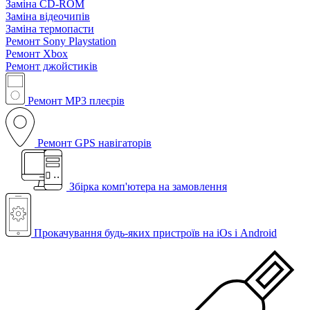
Заміна CD-ROM
Заміна відеочипів
Заміна термопасти
Ремонт Sony Playstation
Ремонт Xbox
Ремонт джойстиків
Ремонт MP3 плеєрів
Ремонт GPS навігаторів
Збірка комп'ютера на замовлення
Прокачування будь-яких пристроїв на iOs і Android