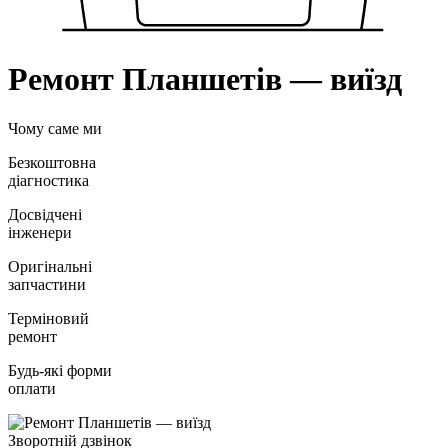
Ремонт Планшетiв — виїзд
Чому саме ми
Безкоштовна
діагностика
Досвідчені
інженери
Оригінальні
запчастини
Терміновий
ремонт
Будь-які форми
оплати
Зворотній дзвінок