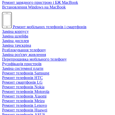
Ремонт зарядного пристрою і БЖ MacBook
Встановлення Windows на MacBook
Ремонт мобільних телефонів і смартфонів
Заміна корпусу
Заміна шлейфа
Заміна дисплея
Заміна тачскріна
Розблокування телефону
Заміна роз'єму живлення
Перепрошивка мобільного телефону
Русифікація пристроїв
Заміна системної плати
Ремонт телефонів Samsung
Ремонт телефонів HTC
Ремонт смартфонів LG
Ремонт телефонів Nokia
Ремонт телефонів Motorola
Ремонт телефонів Xiaomi
Ремонт телефонів Meizu
Ремонт телефонів Lenovo
Ремонт телефонів Huawei
Ремонт телефонів ASUS