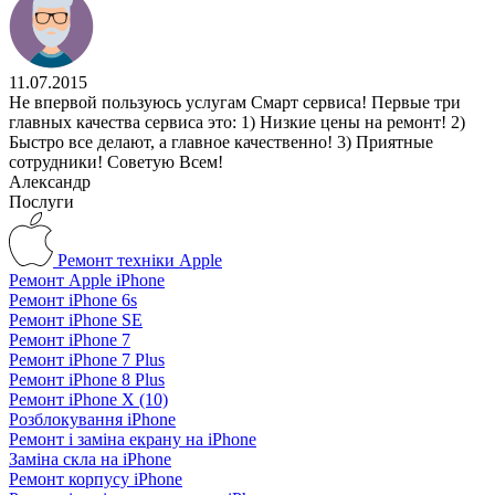
11.07.2015
Не впервой пользуюсь услугам Смарт сервиса! Первые три
главных качества сервиса это: 1) Низкие цены на ремонт! 2)
Быстро все делают, а главное качественно! 3) Приятные
сотрудники! Советую Всем!
Александр
Послуги
Ремонт техніки Apple
Ремонт Apple iPhone
Ремонт iPhone 6s
Ремонт iPhone SE
Ремонт iPhone 7
Ремонт iPhone 7 Plus
Ремонт iPhone 8 Plus
Ремонт iPhone X (10)
Розблокування iPhone
Ремонт і заміна екрану на iPhone
Заміна скла на iPhone
Ремонт корпусу iPhone