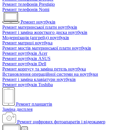
Ремонт телефонів Prestigio
Ремонт телефонів Nomi
Ремонт ноутбуків
Ремонт материнської плати ноутбуків
Ремонт і заміна жорсткого диска ноутбуків
Модернізація (апгрейд) ноутбуків
Ремонт матриці ноутбука
Ремонт мостів материнської плати ноутбуків
Ремонт ноутбуків Acer
Ремонт ноутбуків ASUS
Ремонт ноутбуків Dell
Ремонт корпусу та заміна петель ноутбука
Встановлення операційної системи на ноутбуки
Ремонт і заміна клавіатури ноутбуків
Ремонт ноутбуків Toshiba
Ремонт планшетів
Заміна дисплея
Ремонт цифрових фотоапаратів і відеокамер