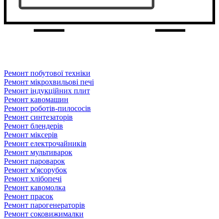
Ремонт побутової техніки
Ремонт мікрохвильові печі
Ремонт індукційних плит
Ремонт кавомашин
Ремонт роботів-пилососів
Ремонт синтезаторів
Ремонт блендерiв
Ремонт мiксерiв
Ремонт електрочайників
Ремонт мультиварок
Ремонт пароварок
Ремонт м'ясорубок
Ремонт хлiбопечi
Ремонт кавомолка
Ремонт прасок
Ремонт парогенераторiв
Ремонт соковижималки