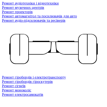
Ремонт аудіотехніки і відеотехніки
Ремонт музичних центрів
Ремонт проекторів
Ремонт автомагнітол та посилювачів для авто
Ремонт аудіо-підсилювачів та ресіверів
Ремонт гіробордів і електротранспорту
Ремонт гіробордів гіроскутерів
Ремонт сігвеїв
Ремонт моноколіс
Ремонт електросамокатів