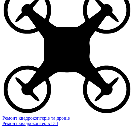
Ремонт квадрокоптерів та дронів
Ремонт квадрокоптерів DJI