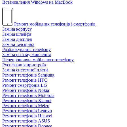
Встановлення Windows на MacBook
Ремонт мобільних телефонів і смартфонів
Заміна корпусу
Заміна шлейфа
Заміна дисплея
Заміна тачскріна
Розблокування телефону
Заміна роз'єму живлення
Перепрошивка мобільного телефону
Русифікація пристроїв
Заміна системної плати
Ремонт телефонів Samsung
Ремонт телефонів HTC
Ремонт смартфонів LG
Ремонт телефонів Nokia
Ремонт телефонів Motorola
Ремонт телефонів Xiaomi
Ремонт телефонів Meizu
Ремонт телефонів Lenovo
Ремонт телефонів Huawei
Ремонт телефонів ASUS
Ремонт телефонів Doogee