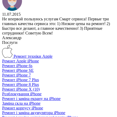
11.07.2015
Не впервой пользуюсь услугам Смарт сервиса! Первые три
главных качества сервиса это: 1) Низкие цены на ремонт! 2)
Быстро все делают, а главное качественно! 3) Приятные
сотрудники! Советую Всем!
Александр
Послуги
Ремонт техніки Apple
Ремонт Apple iPhone
Ремонт iPhone 6s
Ремонт iPhone SE
Ремонт iPhone 7
Ремонт iPhone 7 Plus
Ремонт iPhone 8 Plus
Ремонт iPhone X (10)
Розблокування iPhone
Ремонт і заміна екрану на iPhone
Заміна скла на iPhone
Ремонт корпусу iPhone
Ремонт і заміна акумулятора iPhone