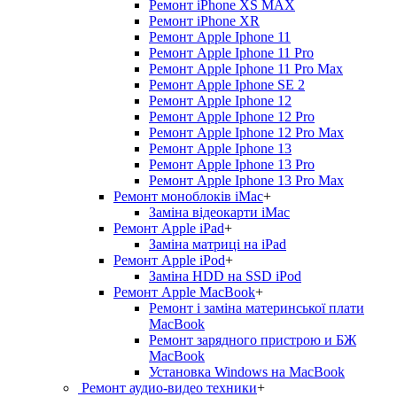
Ремонт iPhone XS MAX
Ремонт iPhone XR
Ремонт Apple Iphone 11
Ремонт Apple Iphone 11 Pro
Ремонт Apple Iphone 11 Pro Max
Ремонт Apple Iphone SE 2
Ремонт Apple Iphone 12
Ремонт Apple Iphone 12 Pro
Ремонт Apple Iphone 12 Pro Max
Ремонт Apple Iphone 13
Ремонт Apple Iphone 13 Pro
Ремонт Apple Iphone 13 Pro Max
Ремонт моноблоків iMac
+
Заміна відеокарти iMac
Ремонт Apple iPad
+
Заміна матриці на iPad
Ремонт Apple iPod
+
Заміна HDD на SSD iPod
Ремонт Apple MacBook
+
Ремонт і заміна материнської плати
MacBook
Ремонт зарядного пристрою и БЖ
MacBook
Установка Windows на MacBook
Ремонт аудио-видео техники
+