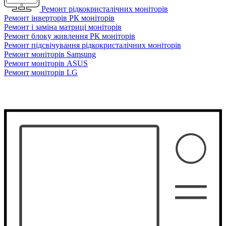
Ремонт рідкокристалічних моніторів
Ремонт інверторів РК моніторів
Ремонт і заміна матриці моніторів
Ремонт блоку живлення РК моніторів
Ремонт підсвічування рідкокристалічних моніторів
Ремонт моніторів Samsung
Ремонт моніторів ASUS
Ремонт моніторів LG