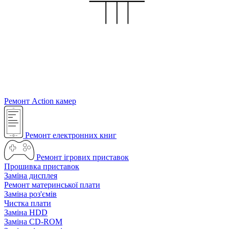
Ремонт Action камер
Ремонт електронних книг
Ремонт ігрових приставок
Прошивка приставок
Заміна дисплея
Ремонт материнської плати
Заміна роз'ємів
Чистка плати
Заміна HDD
Заміна CD-ROM