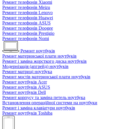
Ремонт телефонів Xiaomi
Ремонт телефонів Meizu
Ремонт телефонів Lenovo
Ремонт телефонів Huawei
Ремонт телефонів ASUS
Ремонт телефонів Doogee
Ремонт телефонів Prestigio
Ремонт телефонів Nomi
Ремонт ноутбуків
Ремонт материнської плати ноутбуків
Ремонт і заміна жорсткого диска ноутбуків
Модернізація (апгрейд) ноутбуків
Ремонт матриці ноутбука
Ремонт мостів материнської плати ноутбуків
Ремонт ноутбуків Acer
Ремонт ноутбуків ASUS
Ремонт ноутбуків Dell
Ремонт корпусу та заміна петель ноутбука
Встановлення операційної системи на ноутбуки
Ремонт і заміна клавіатури ноутбуків
Ремонт ноутбуків Toshiba