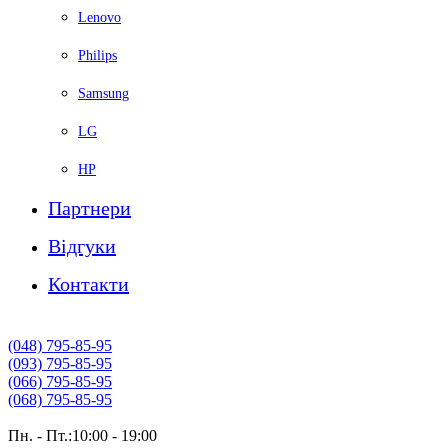
Lenovo
Philips
Samsung
LG
HP
Партнери
Вiдгуки
Контакти
(048) 795-85-95
(093) 795-85-95
(066) 795-85-95
(068) 795-85-95
Пн. - Пт.:10:00 - 19:00