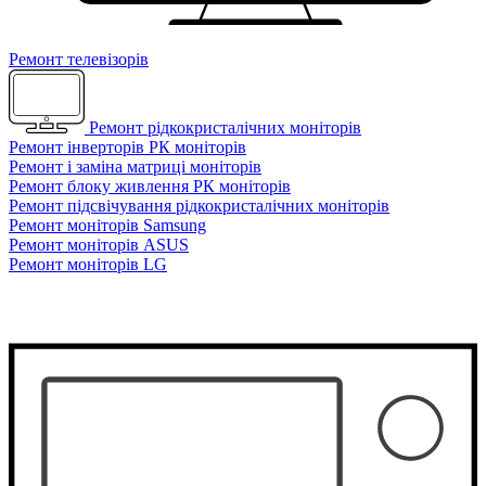
Ремонт телевізорів
Ремонт рідкокристалічних моніторів
Ремонт інверторів РК моніторів
Ремонт і заміна матриці моніторів
Ремонт блоку живлення РК моніторів
Ремонт підсвічування рідкокристалічних моніторів
Ремонт моніторів Samsung
Ремонт моніторів ASUS
Ремонт моніторів LG