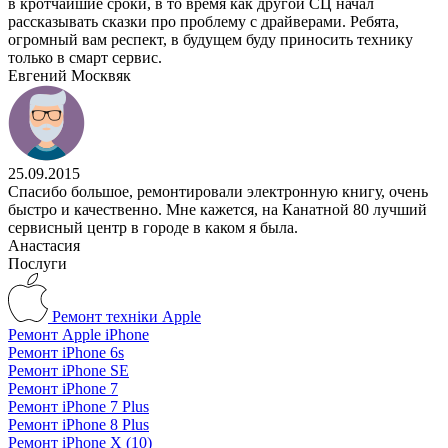
в кротчайшие сроки, в то время как другой СЦ начал
рассказывать сказки про проблему с драйверами. Ребята,
огромный вам респект, в будущем буду приносить технику
только в смарт сервис.
Евгений Москвяк
25.09.2015
Спасибо большое, ремонтировали электронную книгу, очень
быстро и качественно. Мне кажется, на Канатной 80 лучший
сервисный центр в городе в каком я была.
Анастасия
Послуги
Ремонт техніки Apple
Ремонт Apple iPhone
Ремонт iPhone 6s
Ремонт iPhone SE
Ремонт iPhone 7
Ремонт iPhone 7 Plus
Ремонт iPhone 8 Plus
Ремонт iPhone X (10)