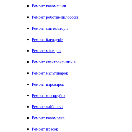
Ремонт кавомашин
Ремонт роботів-пилососів
Ремонт синтезаторів
Ремонт блендерiв
Ремонт мiксерiв
Ремонт електрочайників
Ремонт мультиварок
Ремонт пароварок
Ремонт м'ясорубок
Ремонт хлiбопечi
Ремонт кавомолка
Ремонт прасок