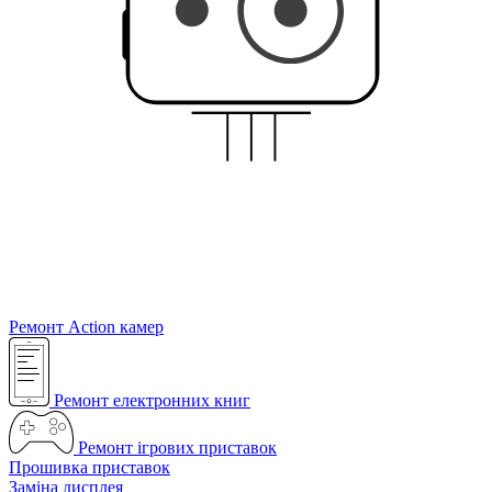
Ремонт Action камер
Ремонт електронних книг
Ремонт ігрових приставок
Прошивка приставок
Заміна дисплея