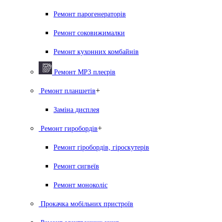
Ремонт парогенераторiв
Ремонт соковижималки
Ремонт кухонних комбайнів
Ремонт MP3 плеєрів
+
Ремонт планшетів
Заміна дисплея
+
Ремонт гиробордiв
Ремонт гіробордів, гіроскутерів
Ремонт сигвеїв
Ремонт моноколіс
Прокачка мобільних пристроїв