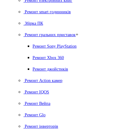
Ремонт електронних книг
Ремонт smart годинників
Збірка ПК
+
Ремонт гральних приставок
Ремонт Sony PlayStation
Ремонт Xbox 360
Ремонт джойстиків
Ремонт Action камер
Ремонт IQOS
Ремонт Вейпа
Ремонт Glo
Ремонт інверторів