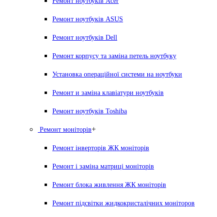
Ремонт ноутбуків Acer
Ремонт ноутбуків ASUS
Ремонт ноутбуків Dell
Ремонт корпусу та заміна петель ноутбуку
Установка операційної системи на ноутбуки
Ремонт и заміна клавіатури ноутбуків
Ремонт ноутбуків Toshiba
+
Ремонт моніторів
Ремонт інверторів ЖК моніторів
Ремонт і заміна матриці моніторів
Ремонт блока живлення ЖК моніторів
Ремонт підсвітки жидкокристалічних моніторов