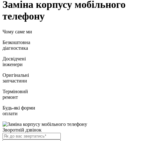
Заміна корпусу мобільного
телефону
Чому саме ми
Безкоштовна
діагностика
Досвідчені
інженери
Оригінальні
запчастини
Терміновий
ремонт
Будь-які форми
оплати
Зворотній дзвінок