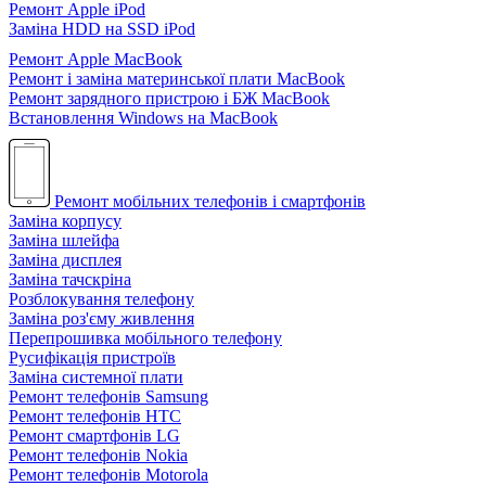
Ремонт Apple iPod
Заміна HDD на SSD iPod
Ремонт Apple MacBook
Ремонт і заміна материнської плати MacBook
Ремонт зарядного пристрою і БЖ MacBook
Встановлення Windows на MacBook
Ремонт мобільних телефонів і смартфонів
Заміна корпусу
Заміна шлейфа
Заміна дисплея
Заміна тачскріна
Розблокування телефону
Заміна роз'єму живлення
Перепрошивка мобільного телефону
Русифікація пристроїв
Заміна системної плати
Ремонт телефонів Samsung
Ремонт телефонів HTC
Ремонт смартфонів LG
Ремонт телефонів Nokia
Ремонт телефонів Motorola