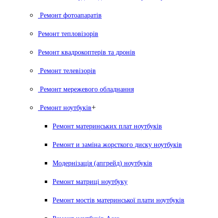
Ремонт фотоапаратів
Ремонт тепловізорів
Ремонт квадрокоптерів та дронів
Ремонт телевізорів
Ремонт мережевого обладнання
+
Ремонт ноутбуків
Ремонт материнських плат ноутбуків
Ремонт и заміна жорсткого диску ноутбуків
Модернізація (апгрейд) ноутбуків
Ремонт матриці ноутбуку
Ремонт мостів материнської плати ноутбуків