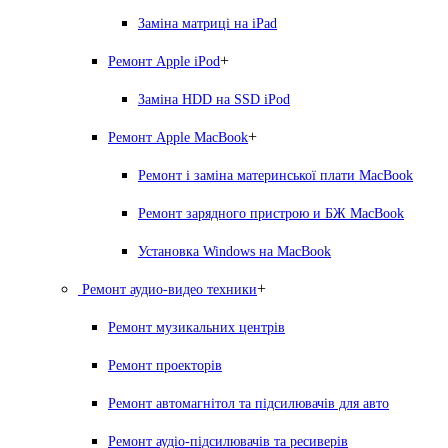
Заміна матриці на iPad
+
Ремонт Apple iPod
Заміна HDD на SSD iPod
+
Ремонт Apple MacBook
Ремонт і заміна материнської плати MacBook
Ремонт зарядного пристрою и БЖ MacBook
Установка Windows на MacBook
+
Ремонт аудио-видео техники
Ремонт музикальних центрів
Ремонт проекторів
Ремонт автомагнітол та підсилювачів для авто
Ремонт аудіо-підсилювачів та ресиверів