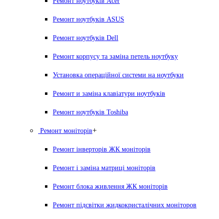
Ремонт ноутбуків Acer
Ремонт ноутбуків ASUS
Ремонт ноутбуків Dell
Ремонт корпусу та заміна петель ноутбуку
Установка операційної системи на ноутбуки
Ремонт и заміна клавіатури ноутбуків
Ремонт ноутбуків Toshiba
+
Ремонт моніторів
Ремонт інверторів ЖК моніторів
Ремонт і заміна матриці моніторів
Ремонт блока живлення ЖК моніторів
Ремонт підсвітки жидкокристалічних моніторов