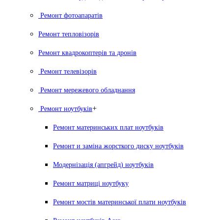
Ремонт фотоапаратів
Ремонт тепловізорів
Ремонт квадрокоптерів та дронів
Ремонт телевізорів
Ремонт мережевого обладнання
+
Ремонт ноутбуків
Ремонт материнських плат ноутбуків
Ремонт и заміна жорсткого диску ноутбуків
Модернізація (апгрейд) ноутбуків
Ремонт матриці ноутбуку
Ремонт мостів материнської плати ноутбуків