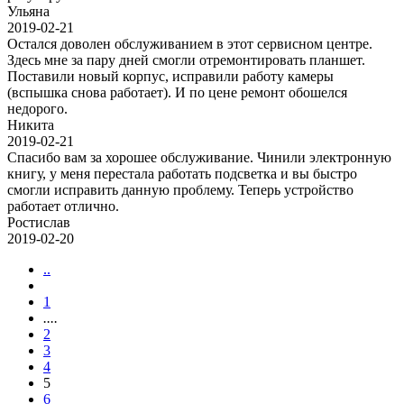
Ульяна
2019-02-21
Остался доволен обслуживанием в этот сервисном центре.
Здесь мне за пару дней смогли отремонтировать планшет.
Поставили новый корпус, исправили работу камеры
(вспышка снова работает). И по цене ремонт обошелся
недорого.
Никита
2019-02-21
Спасибо вам за хорошее обслуживание. Чинили электронную
книгу, у меня перестала работать подсветка и вы быстро
смогли исправить данную проблему. Теперь устройство
работает отлично.
Ростислав
2019-02-20
..
1
....
2
3
4
5
6