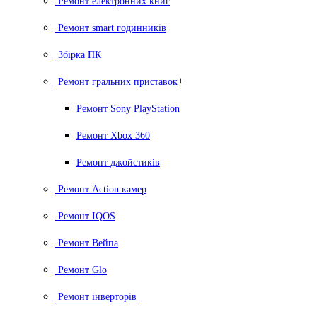
Ремонт електронних книг
Ремонт smart годинників
Збірка ПК
+
Ремонт гральних приставок
Ремонт Sony PlayStation
Ремонт Xbox 360
Ремонт джойстиків
Ремонт Action камер
Ремонт IQOS
Ремонт Вейпа
Ремонт Glo
Ремонт інверторів