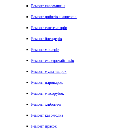
Ремонт кавомашин
Ремонт роботів-пилососів
Ремонт синтезаторів
Ремонт блендерiв
Ремонт мiксерiв
Ремонт електрочайників
Ремонт мультиварок
Ремонт пароварок
Ремонт м'ясорубок
Ремонт хлiбопечi
Ремонт кавомолка
Ремонт прасок