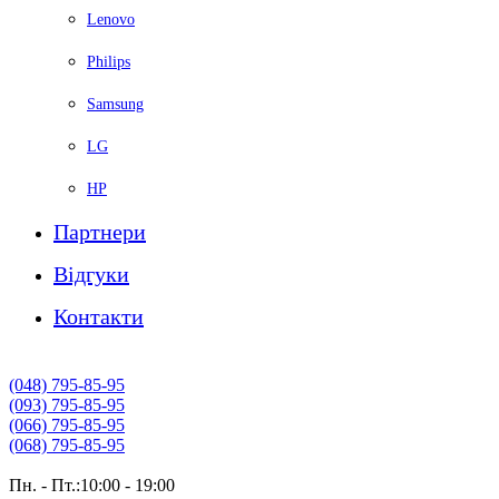
Lenovo
Philips
Samsung
LG
HP
Партнери
Вiдгуки
Контакти
(048) 795-85-95
(093) 795-85-95
(066) 795-85-95
(068) 795-85-95
Пн. - Пт.:10:00 - 19:00