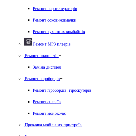
Ремонт парогенераторiв
Ремонт соковижималки
Ремонт кухонних комбайнів
Ремонт MP3 плеєрів
+
Ремонт планшетів
Заміна дисплея
+
Ремонт гиробордiв
Ремонт гіробордів, гіроскутерів
Ремонт сигвеїв
Ремонт моноколіс
Прокачка мобільних пристроїв