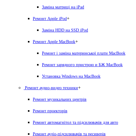
Заміна матриці на iPad
+
Ремонт Apple iPod
Заміна HDD на SSD iPod
+
Ремонт Apple MacBook
Ремонт і заміна материнської плати MacBook
Ремонт зарядного пристрою и БЖ MacBook
Установка Windows на MacBook
+
Ремонт аудио-видео техники
Ремонт музикальних центрів
Ремонт проекторів
Ремонт автомагнітол та підсилювачів для авто
Ремонт аудіо-підсилювачів та ресиверів