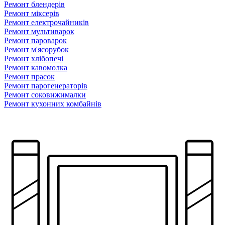
Ремонт блендерiв
Ремонт мiксерiв
Ремонт електрочайників
Ремонт мультиварок
Ремонт пароварок
Ремонт м'ясорубок
Ремонт хлiбопечi
Ремонт кавомолка
Ремонт прасок
Ремонт парогенераторiв
Ремонт соковижималки
Ремонт кухонних комбайнів