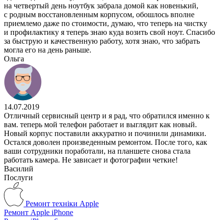
на четвертый день ноутбук забрала домой как новенький,
с родным восстановленным корпусом, обошлось вполне
приемлемо даже по стоимости, думаю, что теперь на чистку
и профилактику я теперь знаю куда возить свой ноут. Спасибо
за быструю и качественную работу, хотя знаю, что забрать
могла его на день раньше.
Ольга
14.07.2019
Отличный сервисный центр и я рад, что обратился именно к
вам. теперь мой телефон работает и выглядит как новый.
Новый корпус поставили аккуратно и починили динамики.
Остался доволен произведенным ремонтом. После того, как
ваши сотрудники поработали, на планшете снова стала
работать камера. Не зависает и фотографии четкие!
Василий
Послуги
Ремонт техніки Apple
Ремонт Apple iPhone