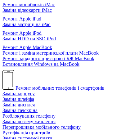
Ремонт моноблоків iMac
Заміна відеокарти iMac
Ремонт Apple iPad
Заміна матриці на iPad
Ремонт Apple iPod
Заміна HDD на SSD iPod
Ремонт Apple MacBook
Ремонт і заміна материнської плати MacBook
Ремонт зарядного пристрою і БЖ MacBook
Встановлення Windows на MacBook
Ремонт мобільних телефонів і смартфонів
Заміна корпусу
Заміна шлейфа
Заміна дисплея
Заміна тачскріна
Розблокування телефону
Заміна роз'єму живлення
Перепрошивка мобільного телефону
Русифікація пристроїв
Заміна системної плати