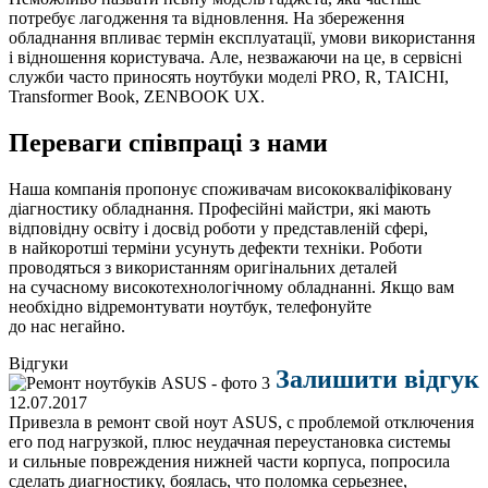
потребує лагодження та відновлення. На збереження
обладнання впливає термін експлуатації, умови використання
і відношення користувача. Але, незважаючи на це, в сервісні
служби часто приносять ноутбуки моделі PRO, R, TAICHI,
Transformer Book, ZENBOOK UX.
Переваги співпраці з нами
Наша компанія пропонує споживачам висококваліфіковану
діагностику обладнання. Професійні майстри, які мають
відповідну освіту і досвід роботи у представленій сфері,
в найкоротші терміни усунуть дефекти техніки. Роботи
проводяться з використанням оригінальних деталей
на сучасному високотехнологічному обладнанні. Якщо вам
необхідно відремонтувати ноутбук, телефонуйте
до нас негайно.
Відгуки
Залишити відгук
12.07.2017
Привезла в ремонт свой ноут ASUS, с проблемой отключения
его под нагрузкой, плюс неудачная переустановка системы
и сильные повреждения нижней части корпуса, попросила
сделать диагностику, боялась, что поломка серьезнее,