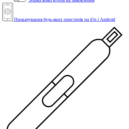
Збірка комп'ютера на замовлення
Прокачування будь-яких пристроїв на iOs і Android