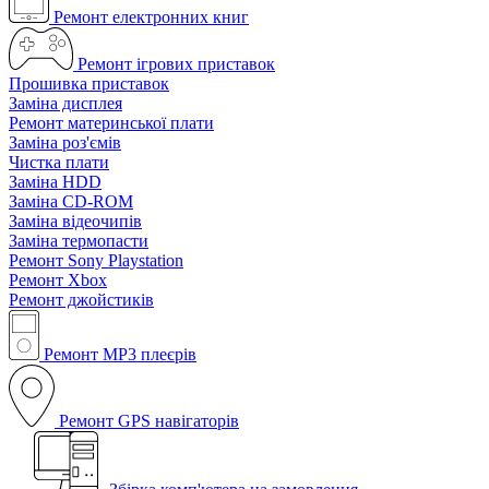
Ремонт електронних книг
Ремонт ігрових приставок
Прошивка приставок
Заміна дисплея
Ремонт материнської плати
Заміна роз'ємів
Чистка плати
Заміна HDD
Заміна CD-ROM
Заміна відеочипів
Заміна термопасти
Ремонт Sony Playstation
Ремонт Xbox
Ремонт джойстиків
Ремонт MP3 плеєрів
Ремонт GPS навігаторів