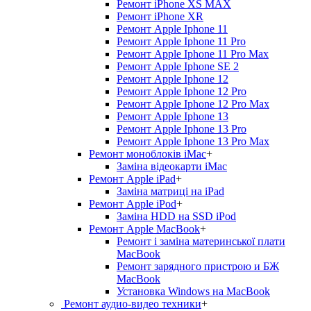
Ремонт iPhone XS MAX
Ремонт iPhone XR
Ремонт Apple Iphone 11
Ремонт Apple Iphone 11 Pro
Ремонт Apple Iphone 11 Pro Max
Ремонт Apple Iphone SE 2
Ремонт Apple Iphone 12
Ремонт Apple Iphone 12 Pro
Ремонт Apple Iphone 12 Pro Max
Ремонт Apple Iphone 13
Ремонт Apple Iphone 13 Pro
Ремонт Apple Iphone 13 Pro Max
Ремонт моноблоків iMac
+
Заміна відеокарти iMac
Ремонт Apple iPad
+
Заміна матриці на iPad
Ремонт Apple iPod
+
Заміна HDD на SSD iPod
Ремонт Apple MacBook
+
Ремонт і заміна материнської плати
MacBook
Ремонт зарядного пристрою и БЖ
MacBook
Установка Windows на MacBook
Ремонт аудио-видео техники
+