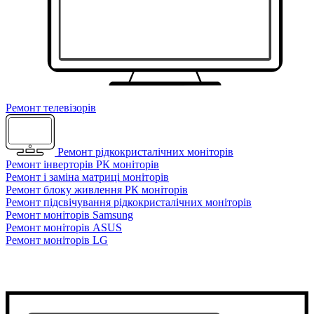
Ремонт телевізорів
Ремонт рідкокристалічних моніторів
Ремонт інверторів РК моніторів
Ремонт і заміна матриці моніторів
Ремонт блоку живлення РК моніторів
Ремонт підсвічування рідкокристалічних моніторів
Ремонт моніторів Samsung
Ремонт моніторів ASUS
Ремонт моніторів LG