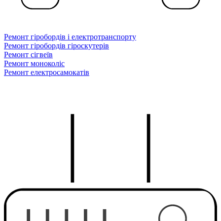
Ремонт гіробордів і електротранспорту
Ремонт гіробордів гіроскутерів
Ремонт сігвеїв
Ремонт моноколіс
Ремонт електросамокатів