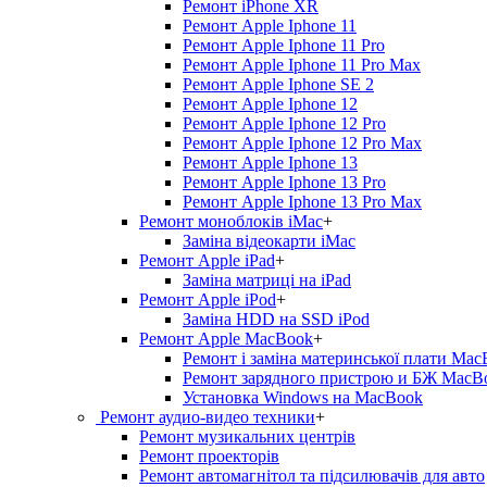
Ремонт iPhone XR
Ремонт Apple Iphone 11
Ремонт Apple Iphone 11 Pro
Ремонт Apple Iphone 11 Pro Max
Ремонт Apple Iphone SE 2
Ремонт Apple Iphone 12
Ремонт Apple Iphone 12 Pro
Ремонт Apple Iphone 12 Pro Max
Ремонт Apple Iphone 13
Ремонт Apple Iphone 13 Pro
Ремонт Apple Iphone 13 Pro Max
Ремонт моноблоків iMac
+
Заміна відеокарти iMac
Ремонт Apple iPad
+
Заміна матриці на iPad
Ремонт Apple iPod
+
Заміна HDD на SSD iPod
Ремонт Apple MacBook
+
Ремонт і заміна материнської плати Ma
Ремонт зарядного пристрою и БЖ MacB
Установка Windows на MacBook
Ремонт аудио-видео техники
+
Ремонт музикальних центрів
Ремонт проекторів
Ремонт автомагнітол та підсилювачів для авто