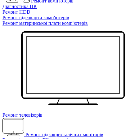
Ремонт комп'ютерів
Діагностика ПК
Ремонт HDD
Ремонт відеокарти комп'ютерів
Ремонт материнської плати комп'ютерів
Ремонт телевізорів
Ремонт рідкокристалічних моніторів