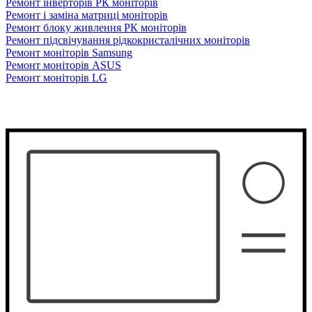
Ремонт інверторів РК моніторів
Ремонт і заміна матриці моніторів
Ремонт блоку живлення РК моніторів
Ремонт підсвічування рідкокристалічних моніторів
Ремонт моніторів Samsung
Ремонт моніторів ASUS
Ремонт моніторів LG