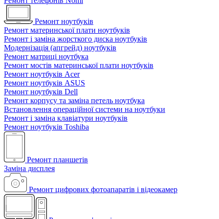
Ремонт телефонів Nomi
Ремонт ноутбуків
Ремонт материнської плати ноутбуків
Ремонт і заміна жорсткого диска ноутбуків
Модернізація (апгрейд) ноутбуків
Ремонт матриці ноутбука
Ремонт мостів материнської плати ноутбуків
Ремонт ноутбуків Acer
Ремонт ноутбуків ASUS
Ремонт ноутбуків Dell
Ремонт корпусу та заміна петель ноутбука
Встановлення операційної системи на ноутбуки
Ремонт і заміна клавіатури ноутбуків
Ремонт ноутбуків Toshiba
Ремонт планшетів
Заміна дисплея
Ремонт цифрових фотоапаратів і відеокамер