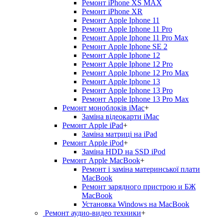
Ремонт iPhone XS MAX
Ремонт iPhone XR
Ремонт Apple Iphone 11
Ремонт Apple Iphone 11 Pro
Ремонт Apple Iphone 11 Pro Max
Ремонт Apple Iphone SE 2
Ремонт Apple Iphone 12
Ремонт Apple Iphone 12 Pro
Ремонт Apple Iphone 12 Pro Max
Ремонт Apple Iphone 13
Ремонт Apple Iphone 13 Pro
Ремонт Apple Iphone 13 Pro Max
Ремонт моноблоків iMac
+
Заміна відеокарти iMac
Ремонт Apple iPad
+
Заміна матриці на iPad
Ремонт Apple iPod
+
Заміна HDD на SSD iPod
Ремонт Apple MacBook
+
Ремонт і заміна материнської плати
MacBook
Ремонт зарядного пристрою и БЖ
MacBook
Установка Windows на MacBook
Ремонт аудио-видео техники
+