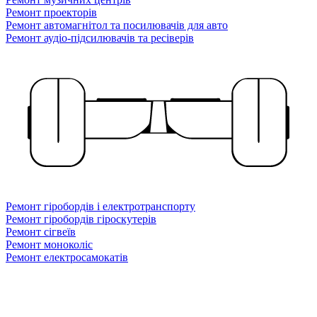
Ремонт проекторів
Ремонт автомагнітол та посилювачів для авто
Ремонт аудіо-підсилювачів та ресіверів
Ремонт гіробордів і електротранспорту
Ремонт гіробордів гіроскутерів
Ремонт сігвеїв
Ремонт моноколіс
Ремонт електросамокатів