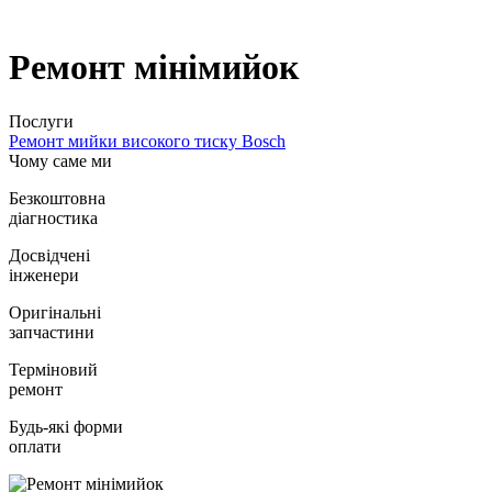
Ремонт мiнiмийок
Послуги
Ремонт мийки високого тиску Bosch
Чому саме ми
Безкоштовна
діагностика
Досвідчені
інженери
Оригінальні
запчастини
Терміновий
ремонт
Будь-які форми
оплати