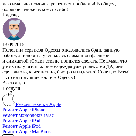
максимально помочь с решением проблемы! В общем,
большое человеческое спасибо!
Надежда
13.09.2016
Половина сервисов Одессы отказывались брать данную
работу, а половина увенчалась сломанной флешкой
и симкартой (Смарт сервис принялся сделать. Не думал что
у них получится т.к. все надежды уже ушли… но ДА, они
сделали это, качественно, быстро и надежно! Советую Всем!
Тут сидят лучшие мастера Одессы!
Александр
Послуги
Ремонт техніки Apple
Ремонт Apple iPhone
Ремонт моноблоків iMac
Ремонт Apple iPad
Ремонт Apple iPod
Ремонт Apple MacBook