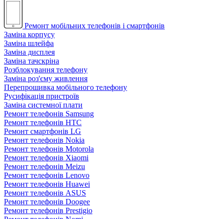
Ремонт мобільних телефонів і смартфонів
Заміна корпусу
Заміна шлейфа
Заміна дисплея
Заміна тачскріна
Розблокування телефону
Заміна роз'єму живлення
Перепрошивка мобільного телефону
Русифікація пристроїв
Заміна системної плати
Ремонт телефонів Samsung
Ремонт телефонів HTC
Ремонт смартфонів LG
Ремонт телефонів Nokia
Ремонт телефонів Motorola
Ремонт телефонів Xiaomi
Ремонт телефонів Meizu
Ремонт телефонів Lenovo
Ремонт телефонів Huawei
Ремонт телефонів ASUS
Ремонт телефонів Doogee
Ремонт телефонів Prestigio