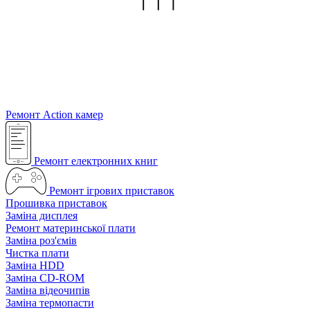
Ремонт Action камер
Ремонт електронних книг
Ремонт ігрових приставок
Прошивка приставок
Заміна дисплея
Ремонт материнської плати
Заміна роз'ємів
Чистка плати
Заміна HDD
Заміна CD-ROM
Заміна відеочипів
Заміна термопасти