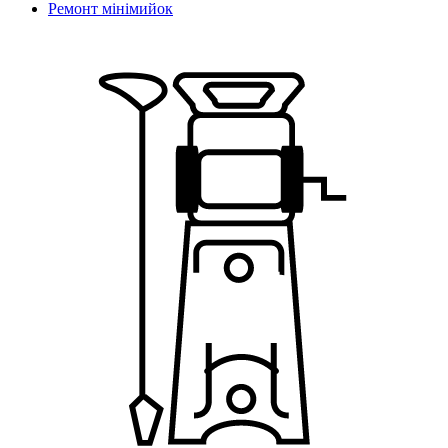
Ремонт мiнiмийок