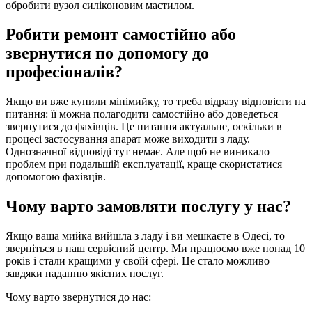
обробити вузол силіконовим мастилом.
Робити ремонт самостійно або
звернутися по допомогу до
професіоналів?
Якщо ви вже купили мінімийку, то треба відразу відповісти на
питання: її можна полагодити самостійно або доведеться
звернутися до фахівців. Це питання актуальне, оскільки в
процесі застосування апарат може виходити з ладу.
Однозначної відповіді тут немає. Але щоб не виникало
проблем при подальшій експлуатації, краще скористатися
допомогою фахівців.
Чому варто замовляти послугу у нас?
Якщо ваша мийка вийшла з ладу і ви мешкаєте в Одесі, то
зверніться в наш сервісний центр. Ми працюємо вже понад 10
років і стали кращими у своїй сфері. Це стало можливо
завдяки наданню якісних послуг.
Чому варто звернутися до нас: