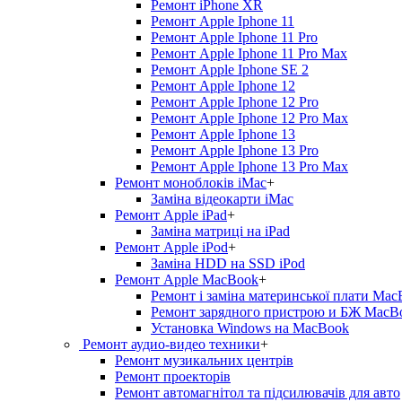
Ремонт iPhone XR
Ремонт Apple Iphone 11
Ремонт Apple Iphone 11 Pro
Ремонт Apple Iphone 11 Pro Max
Ремонт Apple Iphone SE 2
Ремонт Apple Iphone 12
Ремонт Apple Iphone 12 Pro
Ремонт Apple Iphone 12 Pro Max
Ремонт Apple Iphone 13
Ремонт Apple Iphone 13 Pro
Ремонт Apple Iphone 13 Pro Max
Ремонт моноблоків iMac
+
Заміна відеокарти iMac
Ремонт Apple iPad
+
Заміна матриці на iPad
Ремонт Apple iPod
+
Заміна HDD на SSD iPod
Ремонт Apple MacBook
+
Ремонт і заміна материнської плати Ma
Ремонт зарядного пристрою и БЖ MacB
Установка Windows на MacBook
Ремонт аудио-видео техники
+
Ремонт музикальних центрів
Ремонт проекторів
Ремонт автомагнітол та підсилювачів для авто