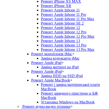
Ремонт iPhone XS MAX
Ремонт iPhone XR
Ремонт Apple Iphone 11
Ремонт Apple Iphone 11 Pro
Ремонт Apple Iphone 11 Pro Max
Ремонт Apple Iphone SE 2
Ремонт Apple Iphone 12
Ремонт Apple Iphone 12 Pro
Ремонт Apple Iphone 12 Pro Max
Ремонт Apple Iphone 13
Ремонт Apple Iphone 13 Pro
Ремонт Apple Iphone 13 Pro Max
Ремонт моноблоків iMac
+
Заміна відеокарти iMac
Ремонт Apple iPad
+
Заміна матриці на iPad
Ремонт Apple iPod
+
Заміна HDD на SSD iPod
Ремонт Apple MacBook
+
Ремонт і заміна материнської плати
MacBook
Ремонт зарядного пристрою и БЖ
MacBook
Установка Windows на MacBook
Ремонт аудио-видео техники
+