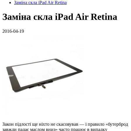
Заміна скла iPad Air Retina
Заміна скла iPad Air Retina
2016-04-19
Закон підлості ще ніхто не скасовував — і правило «бутерброд
завжди падає маслом вниз» часто працює в випадку