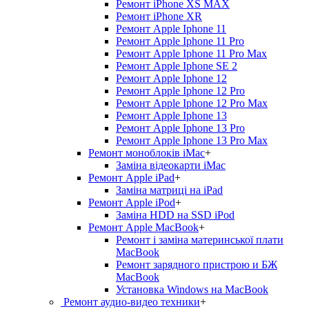
Ремонт iPhone XS MAX
Ремонт iPhone XR
Ремонт Apple Iphone 11
Ремонт Apple Iphone 11 Pro
Ремонт Apple Iphone 11 Pro Max
Ремонт Apple Iphone SE 2
Ремонт Apple Iphone 12
Ремонт Apple Iphone 12 Pro
Ремонт Apple Iphone 12 Pro Max
Ремонт Apple Iphone 13
Ремонт Apple Iphone 13 Pro
Ремонт Apple Iphone 13 Pro Max
Ремонт моноблоків iMac
+
Заміна відеокарти iMac
Ремонт Apple iPad
+
Заміна матриці на iPad
Ремонт Apple iPod
+
Заміна HDD на SSD iPod
Ремонт Apple MacBook
+
Ремонт і заміна материнської плати
MacBook
Ремонт зарядного пристрою и БЖ
MacBook
Установка Windows на MacBook
Ремонт аудио-видео техники
+