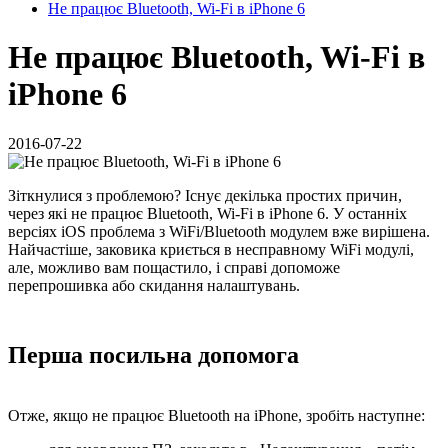
Не працює Bluetooth, Wi-Fi в iPhone 6
Не працює Bluetooth, Wi-Fi в
iPhone 6
2016-07-22
Зіткнулися з проблемою? Існує декілька простих причин,
через які не працює Bluetooth, Wi-Fi в iPhone 6. У останніх
версіях iOS проблема з WiFi/Bluetooth модулем вже вирішена.
Найчастіше, заковика криється в несправному WiFi модулі,
але, можливо вам пощастило, і справі допоможе
перепрошивка або скидання налаштувань.
Перша посильна допомога
Отже, якщо не працює Bluetooth на iPhone, зробіть наступне: