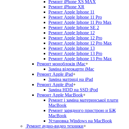
Ремонт iPhone XS MAX
Ремонт iPhone XR
Ремонт Apple Iphone 11
Ремонт Apple Iphone 11 Pro
Ремонт Apple Iphone 11 Pro Max
Ремонт Apple Iphone SE 2
Ремонт Apple Iphone 12
Ремонт Apple Iphone 12 Pro
Ремонт Apple Iphone 12 Pro Max
Ремонт Apple Iphone 13
Ремонт Apple Iphone 13 Pro
Ремонт Apple Iphone 13 Pro Max
Ремонт моноблоків iMac
+
Заміна відеокарти iMac
Ремонт Apple iPad
+
Заміна матриці на iPad
Ремонт Apple iPod
+
Заміна HDD на SSD iPod
Ремонт Apple MacBook
+
Ремонт і заміна материнської плати
MacBook
Ремонт зарядного пристрою и БЖ
MacBook
Установка Windows на MacBook
Ремонт аудио-видео техники
+