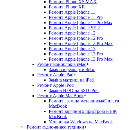
Ремонт iPhone XS MAX
Ремонт iPhone XR
Ремонт Apple Iphone 11
Ремонт Apple Iphone 11 Pro
Ремонт Apple Iphone 11 Pro Max
Ремонт Apple Iphone SE 2
Ремонт Apple Iphone 12
Ремонт Apple Iphone 12 Pro
Ремонт Apple Iphone 12 Pro Max
Ремонт Apple Iphone 13
Ремонт Apple Iphone 13 Pro
Ремонт Apple Iphone 13 Pro Max
Ремонт моноблоків iMac
+
Заміна відеокарти iMac
Ремонт Apple iPad
+
Заміна матриці на iPad
Ремонт Apple iPod
+
Заміна HDD на SSD iPod
Ремонт Apple MacBook
+
Ремонт і заміна материнської плати
MacBook
Ремонт зарядного пристрою и БЖ
MacBook
Установка Windows на MacBook
Ремонт аудио-видео техники
+