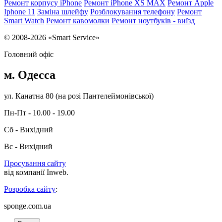
Ремонт корпусу iPhone
Ремонт iPhone XS MAX
Ремонт Apple
Iphone 11
Заміна шлейфу
Розблокування телефону
Ремонт
Smart Watch
Ремонт кавомолки
Ремонт ноутбуків - виїзд
© 2008-2026 «Smart Service»
Головний офіс
м. Одесса
ул. Канатна 80 (на розі Пантелеймонівської)
Пн-Пт - 10.00 - 19.00
Сб - Вихідний
Вс - Вихідний
Просування сайту
від компанії Inweb.
Розробка сайту
:
sponge.com.ua