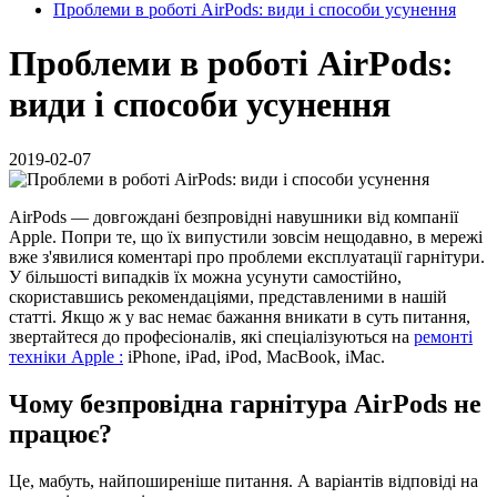
Проблеми в роботі AirPods: види і способи усунення
Проблеми в роботі AirPods:
види і способи усунення
2019-02-07
AirPods — довгождані безпровідні навушники від компанії
Apple. Попри те, що їх випустили зовсім нещодавно, в мережі
вже з'явилися коментарі про проблеми експлуатації гарнітури.
У більшості випадків їх можна усунути самостійно,
скориставшись рекомендаціями, представленими в нашій
статті. Якщо ж у вас немає бажання вникати в суть питання,
звертайтеся до професіоналів, які спеціалізуються на
ремонті
техніки Apple :
iPhone, iPad, iPod, MacBook, iMac.
Чому безпровідна гарнітура AirPods не
працює?
Це, мабуть, найпоширеніше питання. А варіантів відповіді на