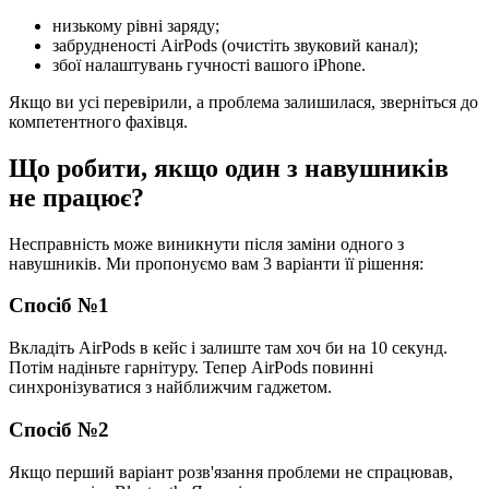
низькому рівні заряду;
забрудненості AirPods (очистіть звуковий канал);
збої налаштувань гучності вашого iPhone.
Якщо ви усі перевірили, а проблема залишилася, зверніться до
компетентного фахівця.
Що робити, якщо один з навушників
не працює?
Несправність може виникнути після заміни одного з
навушників. Ми пропонуємо вам 3 варіанти її рішення:
Спосіб №1
Вкладіть AirPods в кейс і залиште там хоч би на 10 секунд.
Потім надіньте гарнітуру. Тепер AirPods повинні
синхронізуватися з найближчим гаджетом.
Спосіб №2
Якщо перший варіант розв'язання проблеми не спрацював,