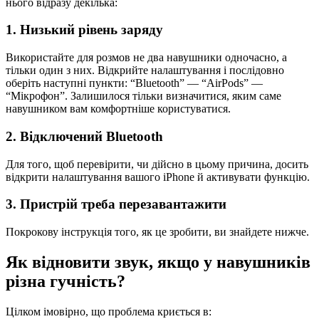
нього відразу декілька:
1. Низький рівень заряду
Використайте для розмов не два навушники одночасно, а
тільки один з них. Відкрийте налаштування і послідовно
оберіть наступні пункти: “Bluetooth” — “AirPods” —
“Мікрофон”. Залишилося тільки визначитися, яким саме
навушником вам комфортніше користуватися.
2. Відключений Bluetooth
Для того, щоб перевірити, чи дійсно в цьому причина, досить
відкрити налаштування вашого iPhone й активувати функцію.
3. Пристрій треба перезавантажити
Покрокову інструкція того, як це зробити, ви знайдете нижче.
Як відновити звук, якщо у навушників
різна гучність?
Цілком імовірно, що проблема криється в: