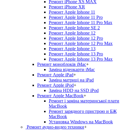
Ремонт iPhone XS MAX
Ремонт iPhone XR
Ремонт Apple Iphone 11
Ремонт Apple Iphone 11 Pro
Ремонт Apple Iphone 11 Pro Max
Ремонт Apple Iphone SE 2
Ремонт Apple Iphone 12
Ремонт Apple Iphone 12 Pro
Ремонт Apple Iphone 12 Pro Max
Ремонт Apple Iphone 13
Ремонт Apple Iphone 13 Pro
Ремонт Apple Iphone 13 Pro Max
Ремонт моноблоків iMac
+
Заміна відеокарти iMac
Ремонт Apple iPad
+
Заміна матриці на iPad
Ремонт Apple iPod
+
Заміна HDD на SSD iPod
Ремонт Apple MacBook
+
Ремонт і заміна материнської плати
MacBook
Ремонт зарядного пристрою и БЖ
MacBook
Установка Windows на MacBook
Ремонт аудио-видео техники
+