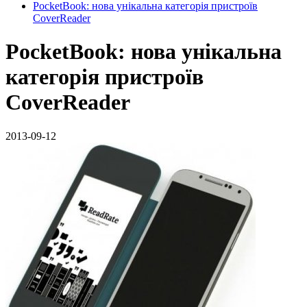
PocketBook: нова унікальна категорія пристроїв
CoverReader
PocketBook: нова унікальна
категорія пристроїв
CoverReader
2013-09-12