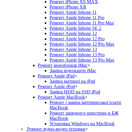
Ремонт iPhone XS MAX
Ремонт iPhone XR
Ремонт Apple Iphone 11
Ремонт Apple Iphone 11 Pro
Ремонт Apple Iphone 11 Pro Max
Ремонт Apple Iphone SE 2
Ремонт Apple Iphone 12
Ремонт Apple Iphone 12 Pro
Ремонт Apple Iphone 12 Pro Max
Ремонт Apple Iphone 13
Ремонт Apple Iphone 13 Pro
Ремонт Apple Iphone 13 Pro Max
Ремонт моноблоків iMac
+
Заміна відеокарти iMac
Ремонт Apple iPad
+
Заміна матриці на iPad
Ремонт Apple iPod
+
Заміна HDD на SSD iPod
Ремонт Apple MacBook
+
Ремонт і заміна материнської плати
MacBook
Ремонт зарядного пристрою и БЖ
MacBook
Установка Windows на MacBook
Ремонт аудио-видео техники
+