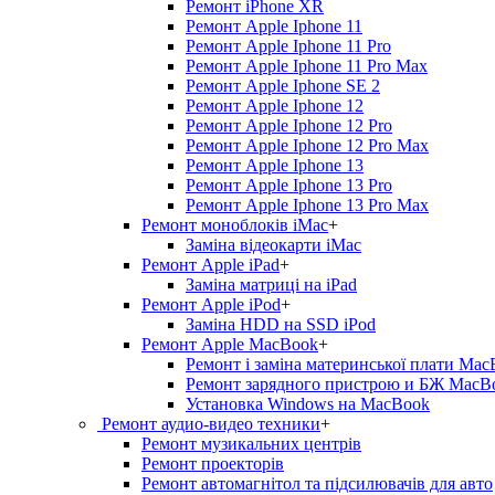
Ремонт iPhone XR
Ремонт Apple Iphone 11
Ремонт Apple Iphone 11 Pro
Ремонт Apple Iphone 11 Pro Max
Ремонт Apple Iphone SE 2
Ремонт Apple Iphone 12
Ремонт Apple Iphone 12 Pro
Ремонт Apple Iphone 12 Pro Max
Ремонт Apple Iphone 13
Ремонт Apple Iphone 13 Pro
Ремонт Apple Iphone 13 Pro Max
Ремонт моноблоків iMac
+
Заміна відеокарти iMac
Ремонт Apple iPad
+
Заміна матриці на iPad
Ремонт Apple iPod
+
Заміна HDD на SSD iPod
Ремонт Apple MacBook
+
Ремонт і заміна материнської плати Ma
Ремонт зарядного пристрою и БЖ MacB
Установка Windows на MacBook
Ремонт аудио-видео техники
+
Ремонт музикальних центрів
Ремонт проекторів
Ремонт автомагнітол та підсилювачів для авто