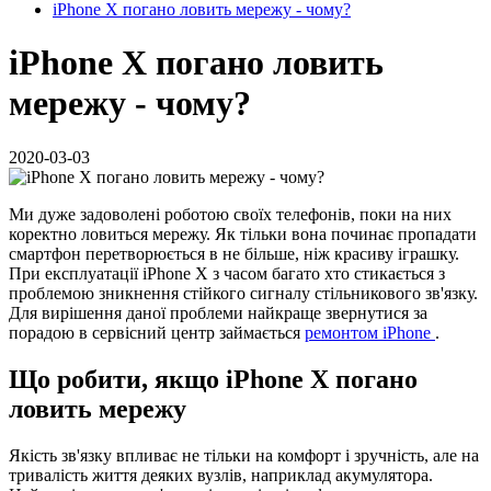
iPhone X погано ловить мережу - чому?
iPhone X погано ловить
мережу - чому?
2020-03-03
Ми дуже задоволені роботою своїх телефонів, поки на них
коректно ловиться мережу. Як тільки вона починає пропадати
смартфон перетворюється в не більше, ніж красиву іграшку.
При експлуатації iPhone X з часом багато хто стикається з
проблемою зникнення стійкого сигналу стільникового зв'язку.
Для вирішення даної проблеми найкраще звернутися за
порадою в сервісний центр займається
ремонтом iPhone
.
Що робити, якщо iPhone X погано
ловить мережу
Якість зв'язку впливає не тільки на комфорт і зручність, але на
тривалість життя деяких вузлів, наприклад акумулятора.