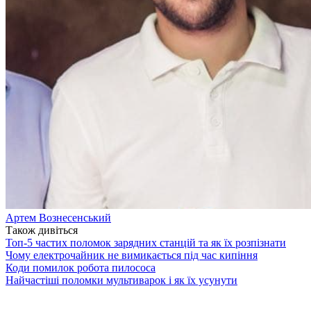
Артем Вознесенський
Також дивіться
Топ-5 частих поломок зарядних станцій та як їх розпізнати
Чому електрочайник не вимикається під час кипіння
Коди помилок робота пилососа
Найчастіші поломки мультиварок і як їх усунути