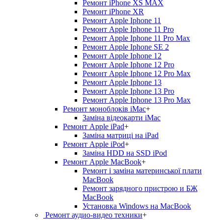
Ремонт iPhone XS MAX
Ремонт iPhone XR
Ремонт Apple Iphone 11
Ремонт Apple Iphone 11 Pro
Ремонт Apple Iphone 11 Pro Max
Ремонт Apple Iphone SE 2
Ремонт Apple Iphone 12
Ремонт Apple Iphone 12 Pro
Ремонт Apple Iphone 12 Pro Max
Ремонт Apple Iphone 13
Ремонт Apple Iphone 13 Pro
Ремонт Apple Iphone 13 Pro Max
Ремонт моноблоків iMac
+
Заміна відеокарти iMac
Ремонт Apple iPad
+
Заміна матриці на iPad
Ремонт Apple iPod
+
Заміна HDD на SSD iPod
Ремонт Apple MacBook
+
Ремонт і заміна материнської плати
MacBook
Ремонт зарядного пристрою и БЖ
MacBook
Установка Windows на MacBook
Ремонт аудио-видео техники
+