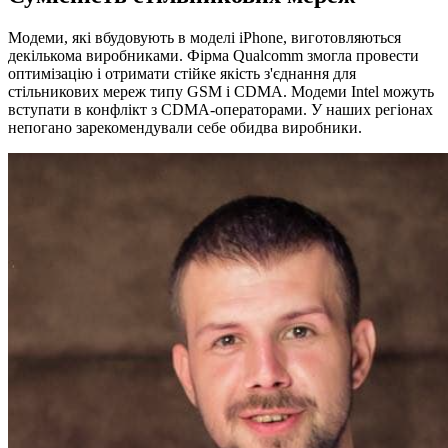
Модеми, які вбудовують в моделі iPhone, виготовляються
декількома виробниками. Фірма Qualcomm змогла провести
оптимізацію і отримати стійке якість з'єднання для
стільникових мереж типу GSM і CDMA. Модеми Intel можуть
вступати в конфлікт з CDMA-операторами. У наших регіонах
непогано зарекомендували себе обидва виробники.