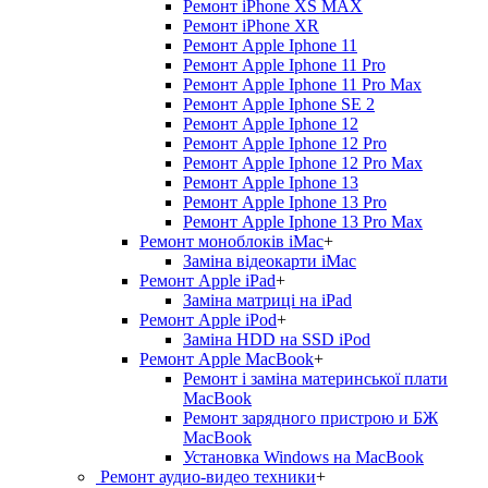
Ремонт iPhone XS MAX
Ремонт iPhone XR
Ремонт Apple Iphone 11
Ремонт Apple Iphone 11 Pro
Ремонт Apple Iphone 11 Pro Max
Ремонт Apple Iphone SE 2
Ремонт Apple Iphone 12
Ремонт Apple Iphone 12 Pro
Ремонт Apple Iphone 12 Pro Max
Ремонт Apple Iphone 13
Ремонт Apple Iphone 13 Pro
Ремонт Apple Iphone 13 Pro Max
Ремонт моноблоків iMac
+
Заміна відеокарти iMac
Ремонт Apple iPad
+
Заміна матриці на iPad
Ремонт Apple iPod
+
Заміна HDD на SSD iPod
Ремонт Apple MacBook
+
Ремонт і заміна материнської плати
MacBook
Ремонт зарядного пристрою и БЖ
MacBook
Установка Windows на MacBook
Ремонт аудио-видео техники
+