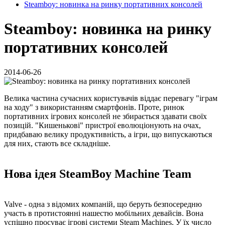
Steamboy: новинка на ринку портативних консолей
Steamboy: новинка на ринку
портативних консолей
2014-06-26
Велика частина сучасних користувачів віддає перевагу "іграм
на ходу" з використанням смартфонів. Проте, ринок
портативних ігрових консолей не збирається здавати своїх
позицій. "Кишенькові" пристрої еволюціонують на очах,
придбаваю велику продуктивність, а ігри, що випускаються
для них, стають все складніше.
Нова ідея SteamBoy Machine Team
Valve - одна з відомих компаній, що беруть безпосередню
участь в протистоянні нашестю мобільних девайсів. Вона
успішно просуває ігрові системи Steam Machines. У їх число