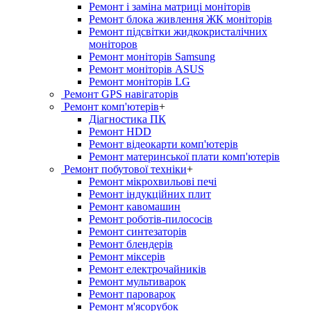
Ремонт і заміна матриці моніторів
Ремонт блока живлення ЖК моніторів
Ремонт підсвітки жидкокристалічних
моніторов
Ремонт моніторів Samsung
Ремонт моніторів ASUS
Ремонт моніторів LG
Ремонт GPS навігаторів
Ремонт комп'ютерів
+
Діагностика ПК
Ремонт HDD
Ремонт відеокарти комп'ютерів
Ремонт материнської плати комп'ютерів
Ремонт побутової техніки
+
Ремонт мікрохвильові печі
Ремонт індукційних плит
Ремонт кавомашин
Ремонт роботів-пилососів
Ремонт синтезаторів
Ремонт блендерiв
Ремонт мiксерiв
Ремонт електрочайників
Ремонт мультиварок
Ремонт пароварок
Ремонт м'ясорубок