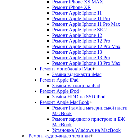
Ремонт iPhone XS MAX
Ремонт iPhone XR
Ремонт Apple Iphone 11
Ремонт Apple Iphone 11 Pro
Ремонт Apple Iphone 11 Pro Max
Ремонт Apple Iphone SE 2
Ремонт Apple Iphone 12
Ремонт Apple Iphone 12 Pro
Ремонт Apple Iphone 12 Pro Max
Ремонт Apple Iphone 13
Ремонт Apple Iphone 13 Pro
Ремонт Apple Iphone 13 Pro Max
Ремонт моноблоків iMac
+
Заміна відеокарти iMac
Ремонт Apple iPad
+
Заміна матриці на iPad
Ремонт Apple iPod
+
Заміна HDD на SSD iPod
Ремонт Apple MacBook
+
Ремонт і заміна материнської плати
MacBook
Ремонт зарядного пристрою и БЖ
MacBook
Установка Windows на MacBook
Ремонт аудио-видео техники
+