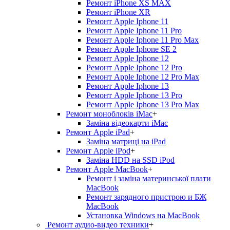
Ремонт iPhone XS MAX
Ремонт iPhone XR
Ремонт Apple Iphone 11
Ремонт Apple Iphone 11 Pro
Ремонт Apple Iphone 11 Pro Max
Ремонт Apple Iphone SE 2
Ремонт Apple Iphone 12
Ремонт Apple Iphone 12 Pro
Ремонт Apple Iphone 12 Pro Max
Ремонт Apple Iphone 13
Ремонт Apple Iphone 13 Pro
Ремонт Apple Iphone 13 Pro Max
Ремонт моноблоків iMac
+
Заміна відеокарти iMac
Ремонт Apple iPad
+
Заміна матриці на iPad
Ремонт Apple iPod
+
Заміна HDD на SSD iPod
Ремонт Apple MacBook
+
Ремонт і заміна материнської плати
MacBook
Ремонт зарядного пристрою и БЖ
MacBook
Установка Windows на MacBook
Ремонт аудио-видео техники
+