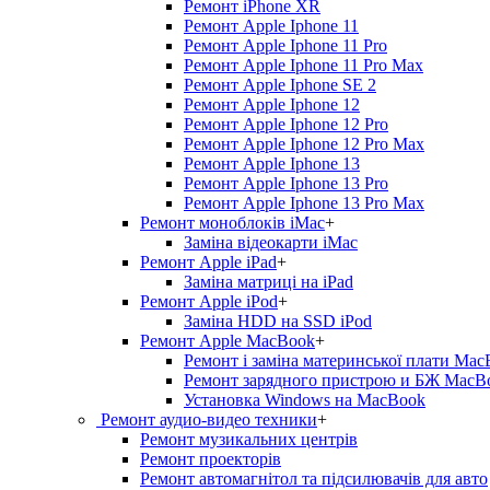
Ремонт iPhone XR
Ремонт Apple Iphone 11
Ремонт Apple Iphone 11 Pro
Ремонт Apple Iphone 11 Pro Max
Ремонт Apple Iphone SE 2
Ремонт Apple Iphone 12
Ремонт Apple Iphone 12 Pro
Ремонт Apple Iphone 12 Pro Max
Ремонт Apple Iphone 13
Ремонт Apple Iphone 13 Pro
Ремонт Apple Iphone 13 Pro Max
Ремонт моноблоків iMac
+
Заміна відеокарти iMac
Ремонт Apple iPad
+
Заміна матриці на iPad
Ремонт Apple iPod
+
Заміна HDD на SSD iPod
Ремонт Apple MacBook
+
Ремонт і заміна материнської плати Ma
Ремонт зарядного пристрою и БЖ MacB
Установка Windows на MacBook
Ремонт аудио-видео техники
+
Ремонт музикальних центрів
Ремонт проекторів
Ремонт автомагнітол та підсилювачів для авто