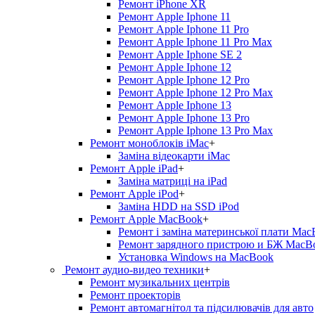
Ремонт iPhone XR
Ремонт Apple Iphone 11
Ремонт Apple Iphone 11 Pro
Ремонт Apple Iphone 11 Pro Max
Ремонт Apple Iphone SE 2
Ремонт Apple Iphone 12
Ремонт Apple Iphone 12 Pro
Ремонт Apple Iphone 12 Pro Max
Ремонт Apple Iphone 13
Ремонт Apple Iphone 13 Pro
Ремонт Apple Iphone 13 Pro Max
Ремонт моноблоків iMac
+
Заміна відеокарти iMac
Ремонт Apple iPad
+
Заміна матриці на iPad
Ремонт Apple iPod
+
Заміна HDD на SSD iPod
Ремонт Apple MacBook
+
Ремонт і заміна материнської плати Ma
Ремонт зарядного пристрою и БЖ MacB
Установка Windows на MacBook
Ремонт аудио-видео техники
+
Ремонт музикальних центрів
Ремонт проекторів
Ремонт автомагнітол та підсилювачів для авто