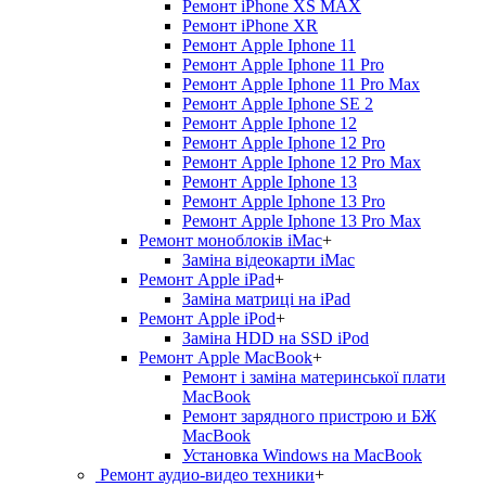
Ремонт iPhone XS MAX
Ремонт iPhone XR
Ремонт Apple Iphone 11
Ремонт Apple Iphone 11 Pro
Ремонт Apple Iphone 11 Pro Max
Ремонт Apple Iphone SE 2
Ремонт Apple Iphone 12
Ремонт Apple Iphone 12 Pro
Ремонт Apple Iphone 12 Pro Max
Ремонт Apple Iphone 13
Ремонт Apple Iphone 13 Pro
Ремонт Apple Iphone 13 Pro Max
Ремонт моноблоків iMac
+
Заміна відеокарти iMac
Ремонт Apple iPad
+
Заміна матриці на iPad
Ремонт Apple iPod
+
Заміна HDD на SSD iPod
Ремонт Apple MacBook
+
Ремонт і заміна материнської плати
MacBook
Ремонт зарядного пристрою и БЖ
MacBook
Установка Windows на MacBook
Ремонт аудио-видео техники
+